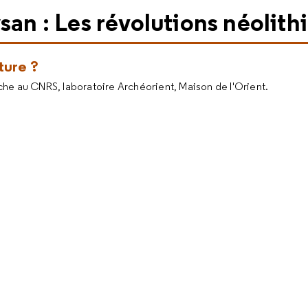
san : Les révolutions néolith
ture ?
che au CNRS, laboratoire Archéorient, Maison de l'Orient.