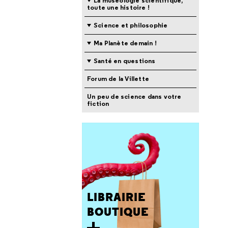
La muséologie scientifique,
toute une histoire !
Science et philosophie
Ma Planète demain !
Santé en questions
Forum de la Villette
Un peu de science dans votre
fiction
LIBRAIRIE
BOUTIQUE