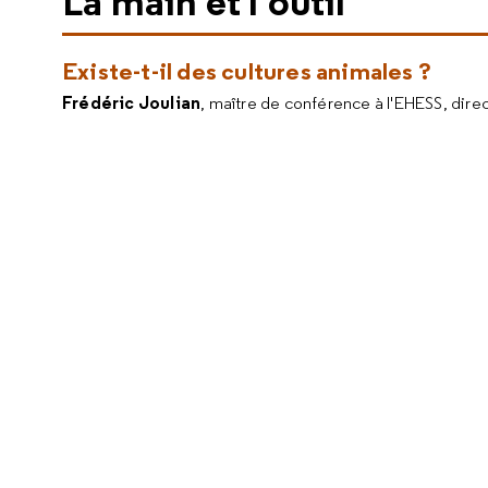
La main et l'outil
Existe-t-il des cultures animales ?
Frédéric Joulian
, maître de conférence à l'EHESS, dire