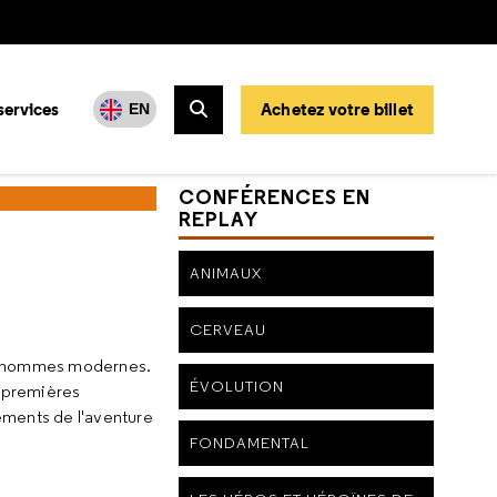
services
Achetez votre billet
EN
Rechercher
CONFÉRENCES EN
REPLAY
ANIMAUX
CERVEAU
aux hommes modernes.
ÉVOLUTION
x premières
ements de l'aventure
FONDAMENTAL