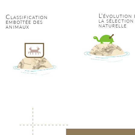
L'évolution 
Classification
la sélection
emboîtée des
naturelle
animaux
Choisis un module