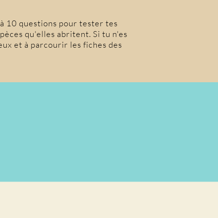
 à 10 questions pour tester tes
pèces qu'elles abritent. Si tu n'es
jeux et à parcourir les fiches des