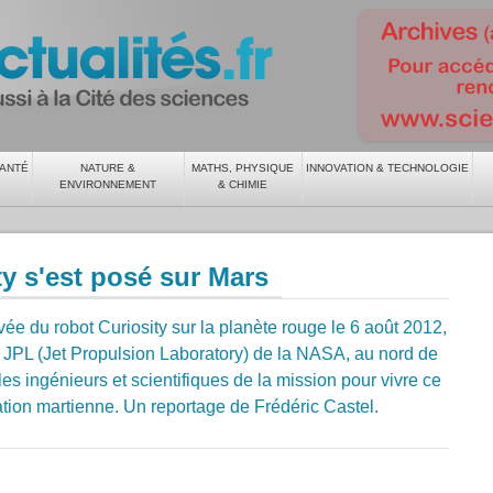
SANTÉ
NATURE &
MATHS, PHYSIQUE
INNOVATION & TECHNOLOGIE
ENVIRONNEMENT
& CHIMIE
ty s'est posé sur Mars
rivée du robot Curiosity sur la planète rouge le 6 août 2012,
PL (Jet Propulsion Laboratory) de la NASA, au nord de
s ingénieurs et scientifiques de la mission pour vivre ce
ation martienne. Un reportage de Frédéric Castel.