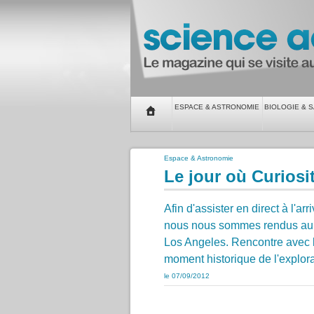
ESPACE & ASTRONOMIE
BIOLOGIE & 
Espace & Astronomie
Le jour où Curiosi
Afin d'assister en direct à l'ar
nous nous sommes rendus au J
Los Angeles. Rencontre avec le
moment historique de l'explor
le 07/09/2012