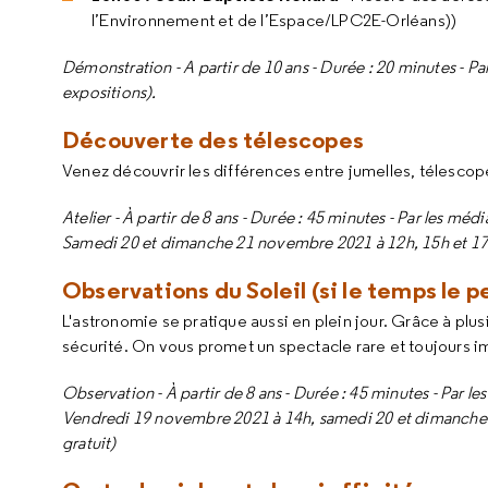
l’Environnement et de l’Espace/LPC2E-Orléans))
Démonstration - A partir de 10 ans - Durée : 20 minutes - 
expositions).
Découverte des télescopes
Venez découvrir les différences entre jumelles, télescop
Atelier - À partir de 8 ans - Durée : 45 minutes - Par les méd
Samedi 20 et dimanche 21 novembre 2021 à 12h, 15h et 17h 
Observations du Soleil (si le temps le 
L'astronomie se pratique aussi en plein jour. Grâce à plu
sécurité. On vous promet un spectacle rare et toujours 
Observation - À partir de 8 ans - Durée : 45 minutes - Par le
Vendredi 19 novembre 2021 à 14h, samedi 20 et dimanche 21
gratuit)