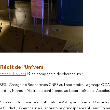
 Récit de l'Univers
cit de l'Univers
en compagnie de chercheurs :
BES - Chargé de Recherches CNRS au Laboratoire Lagrange OC
érémy Neveu – Maitre de conférence au Laboratoire de l’Accéléra
Mousset – Doctorante au Laboratoire Astroparticules et Cosmolo
as Oudart – Chercheur au Laboratoire Atmosphères Milieux Obser