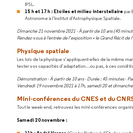
IPSL.
15 h et 17 h : Etoiles et milieu interstellaire
par 
Astronome à l’Institut d’Astrophysique Spatiale.
Dimanche 21 novembre 2021 - À partir de 10 ans (45 minut
Rendez-vous à l'entrée de l’exposition « le Grand Récit de l
Physique spatiale
Les lois de la physique s’appliquent-elles de la même ma
tester vos capacités d’adaptation…ou pas, à ces condit
Démonstration - À partir de 10 ans - Durée : 45 minutes - Par
Vendredi 19 novembre 2021 à 17h, samedi 20 et dimanche 21
Mini-conférences du CNES et du CNR
Tout le week-end, retrouvez les mini-conférences organi
Samedi 20 novembre :