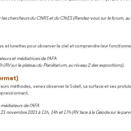
Par les chercheurs du CNRS et du CNES (Rendez-vous sur le forum, au
es et lunettes pour observer le ciel et comprendre leur fonctionn
iateurs et médiatrices de l'AFA
(RV sur le plateau du Planétarium, au niveau 2 des expositions).
permet)
sieurs méthodes, venez observer le Soleil, sa surface et ses protu
impressionnant.
s médiateurs de l'AFA
 novembre 2021 à 11h, 14h et 17h (RV face à la Géode sur le parvis