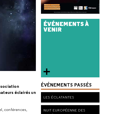
ÉVÉNEMENTS À
VENIR
ÉVÉNEMENTS PASSÉS
ssociation
ateurs éclairés un
LES ÉCLATANTES
el, conférences,
NUIT EUROPÉENNE DES