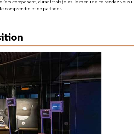
eliers composent, durant trois jours, le menu de ce rendez-vous 
 de comprendre et de partager.
sition