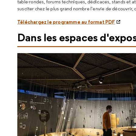
table-rondes, forums techniques, dédicaces, stands et at
susciter chez le plus grand nombre l’envie de découvrir,
Téléchargez le programme au format PDF
Dans les espaces d'expo