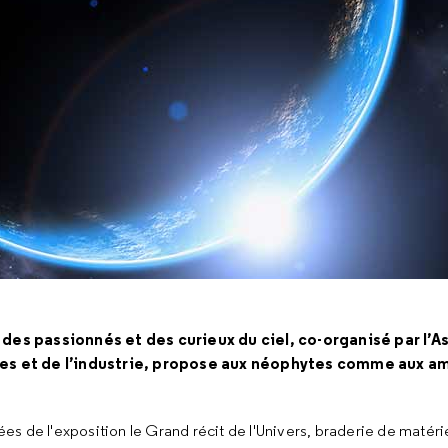
des passionnés et des curieux du ciel, co-organisé par l’A
ces et de l’industrie, propose aux néophytes comme aux am
s de l'exposition le Grand récit de l'Univers, braderie de matéri