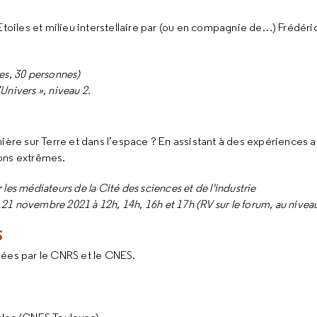
Etoiles et milieu interstellaire par (ou en compagnie de…) Frédéri
es, 30 personnes)
’Univers », niveau 2.
nière sur Terre et dans l’espace ? En assistant à des expériences
ions extrêmes.
 les médiateurs de la Cité des sciences et de l'industrie
 novembre 2021 à 12h, 14h, 16h et 17h (RV sur le forum, au niveau
S
sées par le CNRS et le CNES.