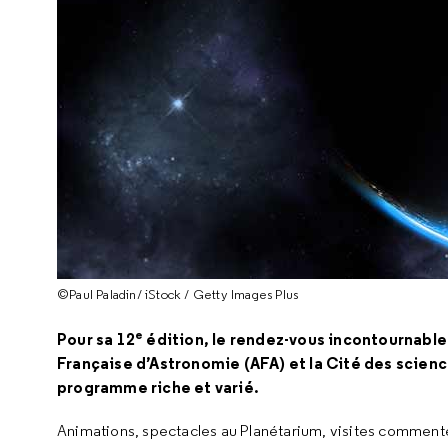
©Paul Paladin/ iStock / Getty Images Plus
e
Pour sa 12
édition, le rendez-vous incontournable 
Française d’Astronomie (AFA) et la Cité des scien
programme riche et varié.
Animations, spectacles au Planétarium, visites commentée