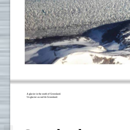
A glacier in the south of Greenland.
Un glacier au sud du Groenland.