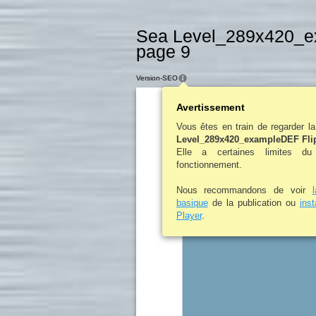
Sea Level_289x420_e
page 9
Version-SEO
Avertissement
Vous êtes en train de regarder l
Level_289x420_exampleDEF Fli
Elle a certaines limites d
fonctionnement.
Nous recommandons de voir
basique
de la publication ou
ins
Player
.