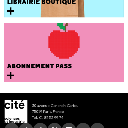
LIBRAIRIE BOUTIQUE
ABONNEMENT PASS
30 avenue Corentin Cariou
75019 Paris, France
Tel. 01 85 53 99 74