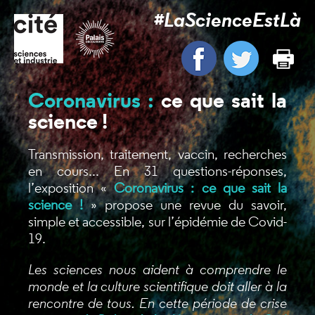
#LaScienceEstLà
Coronavirus :
ce que sait la
science !
Transmission, traitement, vaccin, recherches
en cours... En 31 questions-réponses,
l’exposition «
Coronavirus : ce que sait la
science !
» propose une revue du savoir,
simple et accessible, sur l’épidémie de Covid-
19.
Les sciences nous aident à comprendre le
monde et la culture scientifique doit aller à la
rencontre de tous. En cette période de crise