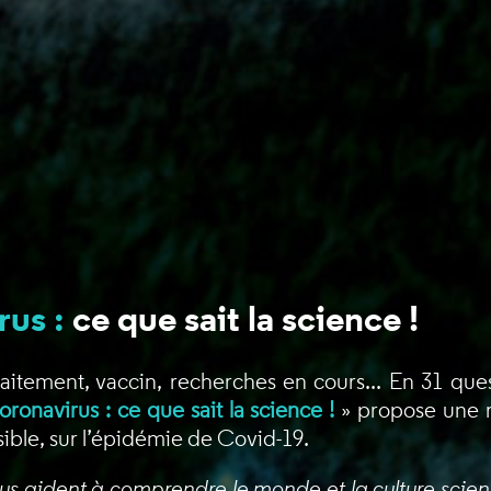
us :
ce que sait la science !
raitement, vaccin, recherches en cours... En 31 que
oronavirus : ce que sait la science !
» propose une r
sible, sur l’épidémie de Covid-19.
us aident à comprendre le monde et la culture scienti