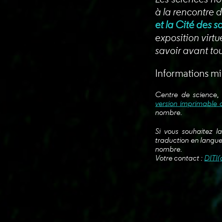
à la rencontre d
et la Cité des s
exposition virtu
savoir avant tou
Informations mi
Centre de science, 
version imprimable 
nombre.
Si vous souhaitez l
traduction en langue
nombre.
Votre contact :
DITI(