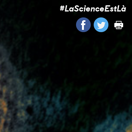
#LaScienceEstLà