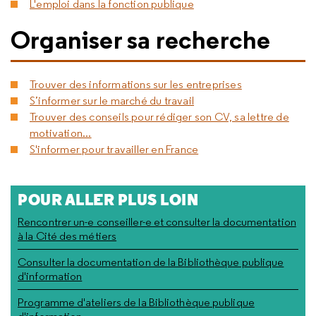
L'emploi dans la fonction publique
Organiser sa recherche
Trouver des informations sur les entreprises
S’informer sur le marché du travail
Trouver des conseils pour rédiger son CV, sa lettre de
motivation...
S'informer pour travailler en France
POUR ALLER PLUS LOIN
Rencontrer un-e conseiller-e et consulter la documentation
à la Cité des métiers
Consulter la documentation de la Bibliothèque publique
d'information
Programme d'ateliers de la Bibliothèque publique