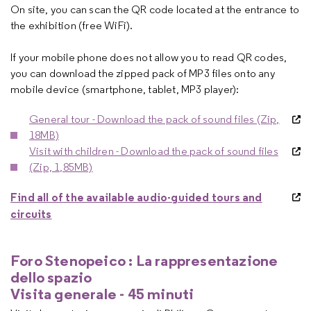
On site, you can scan the QR code located at the entrance to
the exhibition (free WiFi).
If your mobile phone does not allow you to read QR codes,
you can download the zipped pack of MP3 files onto any
mobile device (smartphone, tablet, MP3 player):
General tour - Download the pack of sound files (Zip,
18MB)
Visit with children - Download the pack of sound files
(Zip, 1,85MB)
Find all of the available audio-guided tours and
circuits
Foro Stenopeico : La rappresentazione
dello spazio
Visita generale - 45 minuti