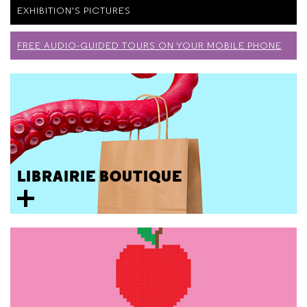
EXHIBITION'S PICTURES
FREE AUDIO-GUIDED TOURS ON YOUR MOBILE PHONE
LIBRAIRIE BOUTIQUE