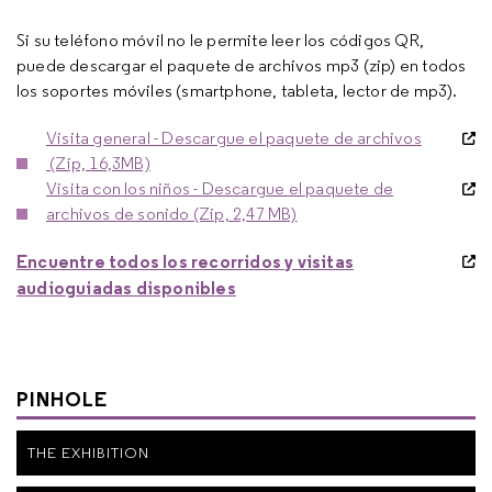
Si su teléfono móvil no le permite leer los códigos QR,
puede descargar el paquete de archivos mp3 (zip) en todos
los soportes móviles (smartphone, tableta, lector de mp3).
Visita general - Descargue el paquete de archivos
(Zip, 16,3MB)
Visita con los niños - Descargue el paquete de
archivos de sonido (Zip, 2,47 MB)
Encuentre todos los recorridos y visitas
audioguiadas disponibles
PINHOLE
THE EXHIBITION