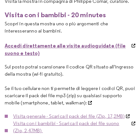
Visita la mostra in compagnia di Philippe Comar, curatore.
Visita con i bambibi - 20 minutes
Scopri in questa mostra uno o più argomenti che
interesseranno ai bambini.
Accedi direttamente alle visite audioguidate (file
suono e testo)
Sul posto potrai scansionare il codice QR situato all'ingresso
della mostra (wi-fi gratuito).
Se il tuo cellulare non ti permette di leggere i codici QR, puoi
scaricare il pack dei file mp3 (zip) su qualsiasi supporto
mobile (smartphone, tablet, walkman):
Visita generale - Scarica il pack dei file (Zip, 17,2MB)
Visita con i bambibi - Scarica il pack dei file suono
(Zip, 2,47MB)