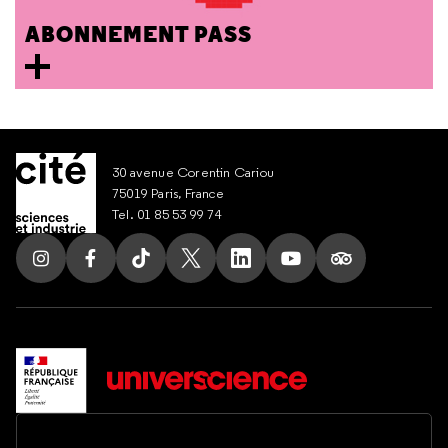
ABONNEMENT PASS
30 avenue Corentin Cariou
75019 Paris, France
Tel. 01 85 53 99 74
Follow us on Instagram
Follow us on Facebook
Follow us on Tik Tok
Follow us on X
Follow us on LinkedIn
Follow us on Youtub
Follow us on T