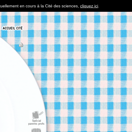
tuellement en cours à la Cité des sciences,
cliquez ici
.
Spécial
parents profs