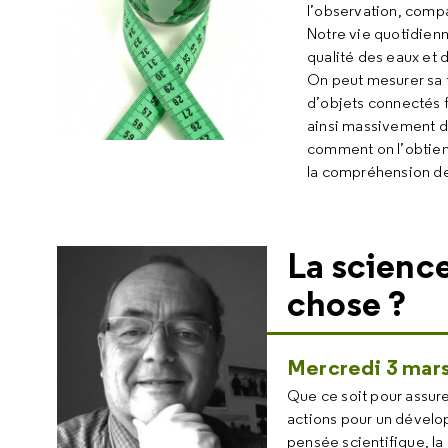
l’observation, compa
Notre vie quotidien
qualité des eaux et 
On peut mesurer sa t
d’objets connectés 
ainsi massivement 
comment on l’obtient
la compréhension d
La science
chose ?
Mercredi 3 mars
Que ce soit pour assure
actions pour un dévelo
pensée scientifique, la