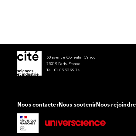
30 avenue Corentin Cariou
75019 Paris, France
Tel. 01 85 53 99 74
Nous contacter
Nous soutenir
Nous rejoindr