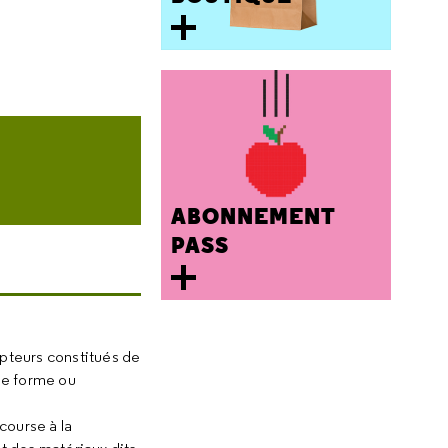
ABONNEMENT
PASS
apteurs constitués de
de forme ou
course à la