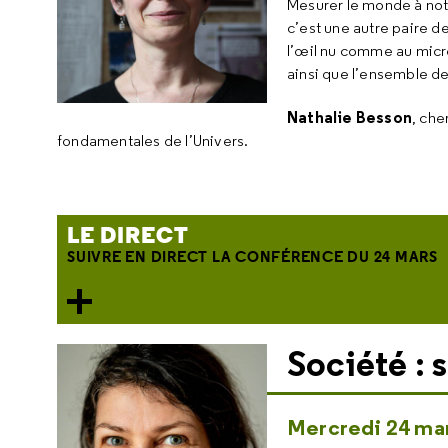
Mesurer le monde à notr
c’est une autre paire 
l’œil nu comme au micr
ainsi que l’ensemble de
Nathalie Besson
, che
fondamentales de l’Univers.
LE DIRECT
SUIVRE EN DIRECT LA CONFÉRENCE DU 24 MARS
Société : 
Mercredi 24 mar