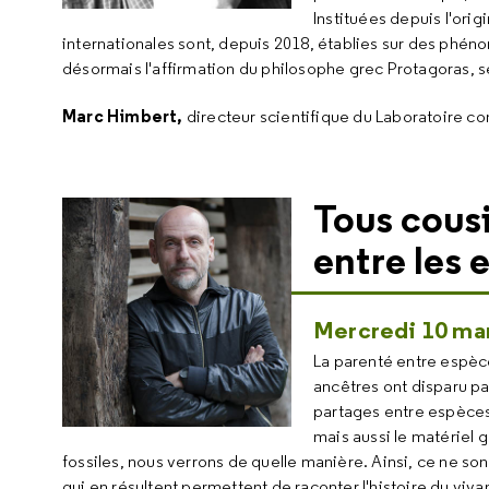
Instituées depuis l'ori
internationales sont, depuis 2018, établies sur des phéno
désormais l'affirmation du philosophe grec Protagoras, s
Marc Himbert
,
directeur scientifique du Laboratoire
Tous cous
entre les 
Mercredi 10 mar
La parenté entre espèce
ancêtres ont disparu pa
partages entre espèces
mais aussi le matériel
fossiles, nous verrons de quelle manière. Ainsi, ce ne son
qui en résultent permettent de raconter l'histoire du vivan