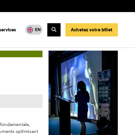
services
Achetez votre billet
EN
Rechercher
e fondamentale,
ruments optimisant