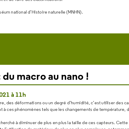
séum national d’Histoire naturelle (MNHN).
: du macro au nano !
021 à 11h
e, des déformations ou un degré d’humidité, c’est utiliser des c
nt à ces phénomènes tels que les changements de température, 
herché à diminuer de plus en plus la taille de ces capteurs. Cette 