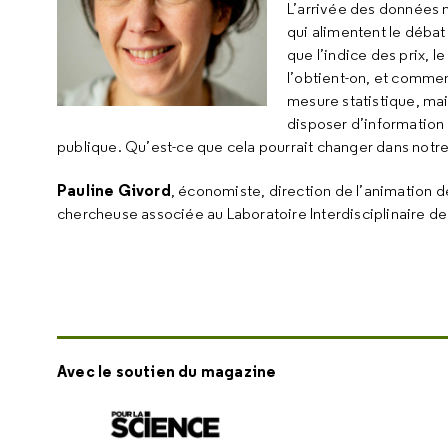
L’arrivée des données m
qui alimentent le déba
que l’indice des prix, 
l’obtient-on, et commen
mesure statistique, mais
disposer d’information 
publique. Qu’est-ce que cela pourrait changer dans notr
Pauline Givord
, économiste, direction de l’animation d
chercheuse associée au Laboratoire Interdisciplinaire de
Avec le soutien du magazine