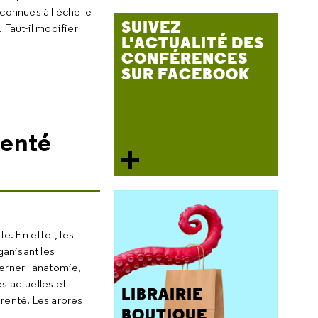
connues à l'échelle
SUIVEZ
 Faut-il modifier
L'ACTUALITÉ DES
CONFÉRENCES
SUR FACEBOOK
renté
e. En effet, les
ganisant les
erner l'anatomie,
s actuelles et
LIBRAIRIE
arenté. Les arbres
BOUTIQUE