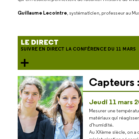
Guillaume Lecointre
, systématicien, professeur au Mu
LE DIRECT
SUIVRE EN DIRECT LA CONFÉRENCE DU 11 MARS
Capteurs 
Jeudi 11 mars 2
Mesurer une températur
matériaux qui réagisse
d’humidité.
Au XXème siècle, on a c