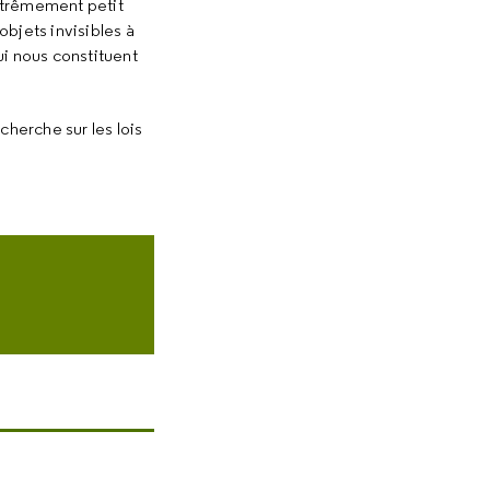
extrêmement petit
bjets invisibles à
i nous constituent
cherche sur les lois