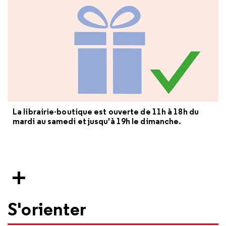
La librairie-boutique est ouverte de 11h à 18h du
mardi au samedi et jusqu'à 19h le dimanche.
S'orienter