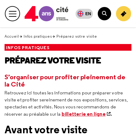
Retour
en
EN
Menu principal
haut
Rechercher
Accueil
Infos pratiques
Préparez votre visite
INFOS PRATIQUES
PRÉPAREZ VOTRE VISITE
S’organiser pour profiter pleinement de
la Cité
Retrouvez ici toutes les informations pour préparer votre
visite et profiter sereinement de nos expositions, services,
spectacles et activités. Nous vous recommandons de
billetterie en ligne
.
réserver au préalable sur la
Avant votre visite