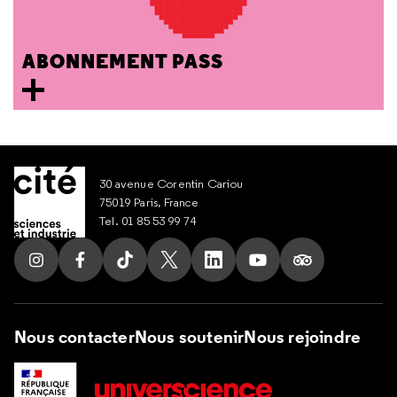
ABONNEMENT PASS
30 avenue Corentin Cariou
75019 Paris, France
Tel. 01 85 53 99 74
Suivez nous sur Instagram
Suivez nous sur Facebook
Suivez nous sur Tik Tok
Suivez nous sur X
Suivez nous sur LinkedIn
Suivez nous sur Yout
Suivez nous su
Nous contacter
Nous soutenir
Nous rejoindre