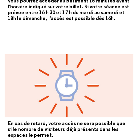
Vous pourrez accéder au bâtiment 15 minutes avant
l’horaire indiqué sur votre billet. Si votre séance est
prévue entre 16 h 30 et 17 h du mardi au samedi et
18h le dimanche, l’accès est possible dès 16h.
En cas de retard, votre accès ne sera possible que
si le nombre de visiteurs déjà présents dans les
espaces le permet.