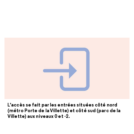
L’accès se fait par les entrées situées côté nord
(métro Porte de la Villette) et côté sud (parc de la
Villette) aux niveaux 0 et -2.