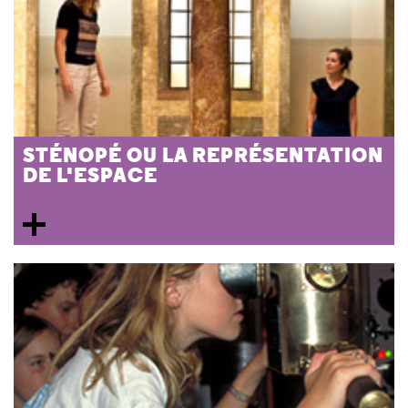
STÉNOPÉ OU LA REPRÉSENTATION
DE L'ESPACE