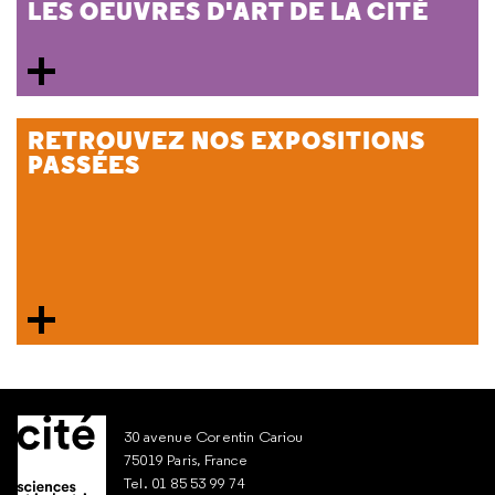
LES OEUVRES D'ART DE LA CITÉ
RETROUVEZ NOS EXPOSITIONS
PASSÉES
30 avenue Corentin Cariou
75019 Paris, France
Tel. 01 85 53 99 74