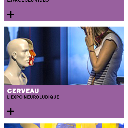
ESPACE JEU VIDÉO
CERVEAU
L'EXPO NEUROLUDIQUE