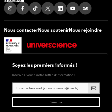
Suivez nous sur Instagram
Suivez nous sur Facebook
Suivez nous sur Tik Tok
Suivez nous sur X
Suivez nous sur LinkedIn
Suivez nous sur Yout
Suivez nous su
Nous contacter
Nous soutenir
Nous rejoindre
Soyez les premiers informés !
Inscrivez-vous à notre lettre d’information :