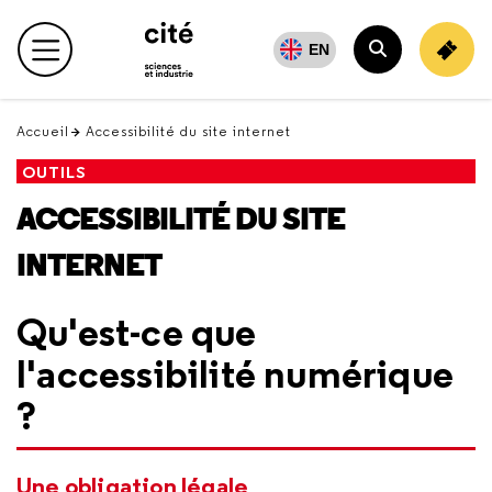
Retour
en
EN
Menu principal
haut
Rechercher
Accueil
Accessibilité du site internet
OUTILS
ACCESSIBILITÉ DU SITE
INTERNET
Qu'est-ce que
l'accessibilité numérique
?
Une obligation légale