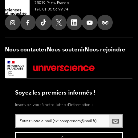
75019 Paris, France
Tel. 01 85 53 99 74
Suivez nous sur Instagram
Suivez nous sur Facebook
Suivez nous sur Tik Tok
Suivez nous sur X
Suivez nous sur LinkedIn
Suivez nous sur Yout
Suivez nous su
Nous contacter
Nous soutenir
Nous rejoindre
Soyez les premiers informés !
Inscrivez-vous à notre lettre d’information :