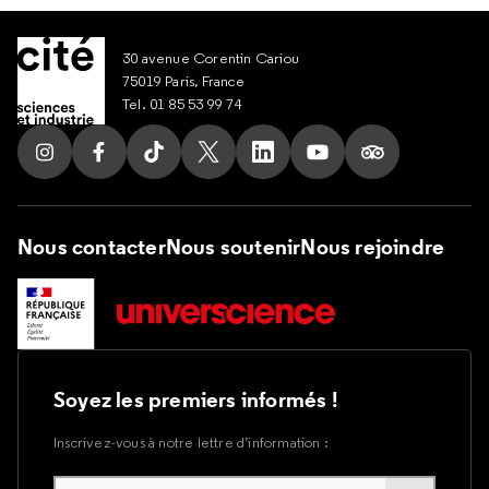
30 avenue Corentin Cariou
75019 Paris, France
Tel. 01 85 53 99 74
Suivez nous sur Instagram
Suivez nous sur Facebook
Suivez nous sur Tik Tok
Suivez nous sur X
Suivez nous sur LinkedIn
Suivez nous sur Yout
Suivez nous su
Nous contacter
Nous soutenir
Nous rejoindre
Soyez les premiers informés !
Inscrivez-vous à notre lettre d’information :