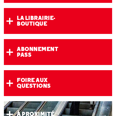
LA LIBRAIRIE-
BOUTIQUE
ABONNEMENT
PASS
FOIRE AUX
QUESTIONS
À PROXIMITÉ