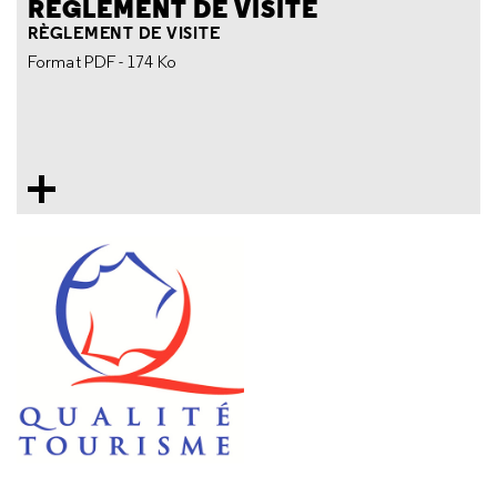
RÈGLEMENT DE VISITE
RÈGLEMENT DE VISITE
Format PDF - 174 Ko