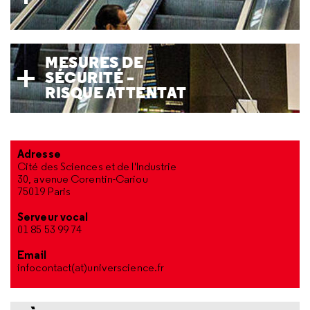
MESURES DE
SÉCURITÉ –
RISQUE ATTENTAT
Adresse
Cité des Sciences et de l'Industrie
30, avenue Corentin-Cariou
75019 Paris
Serveur vocal
01 85 53 99 74
Email
infocontact(at)universcience.fr