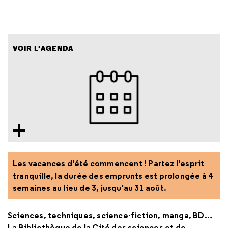
VOIR L'AGENDA
Les vacances d'été commencent ! Partez l'esprit
tranquille, la durée des emprunts est prolongée à 4
semaines au lieu de 3, jusqu'au 31 août.
Sciences, techniques, science-fiction, manga, BD…
La Bibliothèque de la Cité des sciences et de