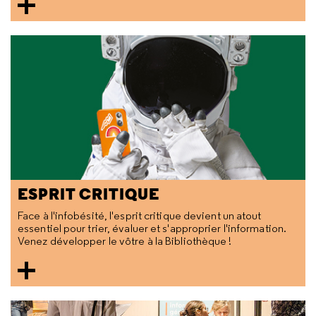
ESPRIT CRITIQUE
Face à l'infobésité, l'esprit critique devient un atout
essentiel pour trier, évaluer et s'approprier l'information.
Venez développer le vôtre à la Bibliothèque !