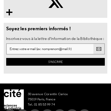
Soyez les premiers informés !
Inscrivez-vous à la lettre d'information de la Bibliothèque :
30 avenue Corentin Cariou
75019 Paris, France
Tel. 01 85 53 99 74