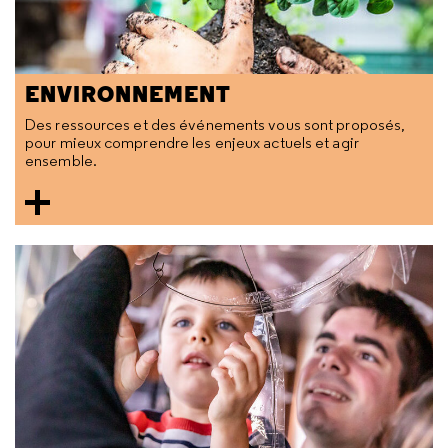
ENVIRONNEMENT
Des ressources et des événements vous sont proposés,
pour mieux comprendre les enjeux actuels et agir
ensemble.