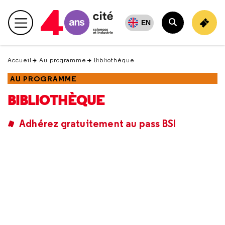
Retour
en
EN
Menu principal
haut
Rechercher
Accueil
Au programme
Bibliothèque
AU PROGRAMME
BIBLIOTHÈQUE
Adhérez gratuitement au pass BSI