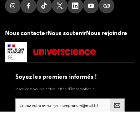
Suivez nous sur Instagram
Suivez nous sur Facebook
Suivez nous sur Tik Tok
Suivez nous sur X
Suivez nous sur LinkedIn
Suivez nous sur Yout
Suivez nous su
Nous contacter
Nous soutenir
Nous rejoindre
Soyez les premiers informés !
Inscrivez-vous à notre lettre d’information :