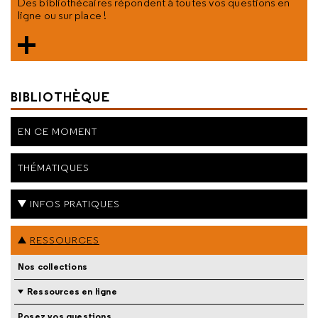
Des bibliothécaires répondent à toutes vos questions en
ligne ou sur place !
BIBLIOTHÈQUE
EN CE MOMENT
THÉMATIQUES
INFOS PRATIQUES
RESSOURCES
Nos collections
Ressources en ligne
Posez vos questions