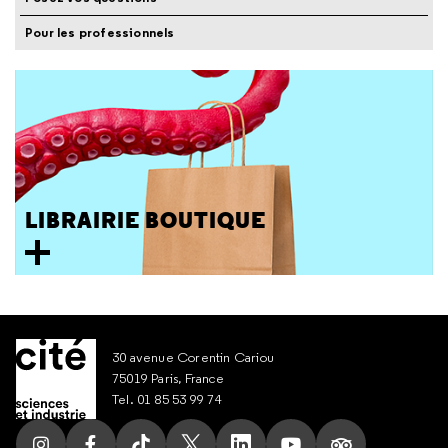
Pour les professionnels
LIBRAIRIE BOUTIQUE
30 avenue Corentin Cariou
75019 Paris, France
Tel. 01 85 53 99 74