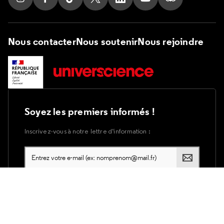
Suivez nous sur Instagram
Suivez nous sur Facebook
Suivez nous sur Tik Tok
Suivez nous sur X
Suivez nous sur LinkedIn
Suivez nous sur Yout
Suivez nous su
Nous contacter
Nous soutenir
Nous rejoindre
Soyez les premiers informés !
Inscrivez-vous à notre lettre d’information :