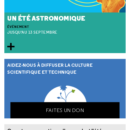
UN ÉTÉ ASTRONOMIQUE
ÉVÉNEMENT
JUSQU'AU 13 SEPTEMBRE
AIDEZ-NOUS À DIFFUSER LA CULTURE
SCIENTIFIQUE ET TECHNIQUE