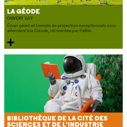
LA GÉODE
OUVERT 7J/7
Écran géant et formats de projection exceptionnels vous
attendent à la Géode, réinventée par Pathé.
BIBLIOTHÈQUE DE LA CITÉ DES
SCIENCES ET DE L'INDUSTRIE