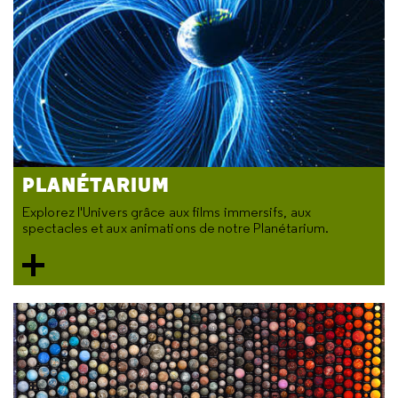
PLANÉTARIUM
Explorez l'Univers grâce aux films immersifs, aux
spectacles et aux animations de notre Planétarium.