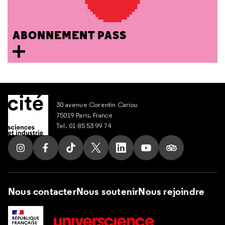
ABONNEMENT PASS
30 avenue Corentin Cariou
75019 Paris, France
Tel. 01 85 53 99 74
Suivez nous sur Instagram
Suivez nous sur Facebook
Suivez nous sur Tik Tok
Suivez nous sur X
Suivez nous sur LinkedIn
Suivez nous sur Yout
Suivez nous su
Nous contacter
Nous soutenir
Nous rejoindre