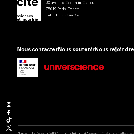
30 avenue Corentin Cariou
75019 Paris, France
Tel. 01 85 53 99 74
Nous contacter
Nous soutenir
Nous rejoindr
Suivez nous sur Instagram
Suivez nous sur Facebook
Suivez nous sur Tik Tok
Suivez nous sur X
Plan du site
Accessibilité du site internet
Accessibilité : partielleme