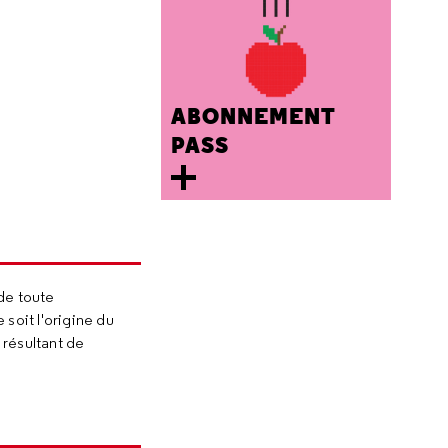
ABONNEMENT
PASS
de toute
 soit l'origine du
 résultant de