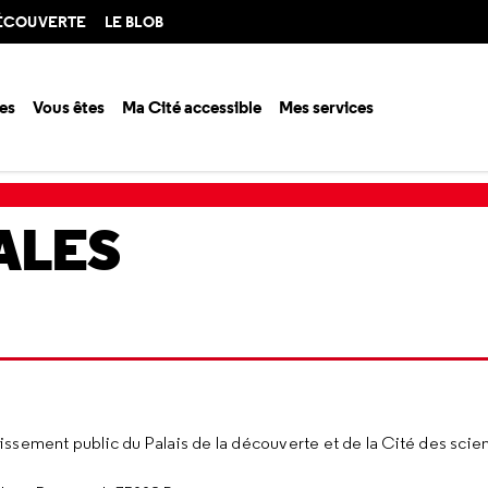
DÉCOUVERTE
LE BLOB
es
Vous êtes
Ma Cité accessible
Mes services
ALES
blissement public du Palais de la découverte et de la Cité des scien