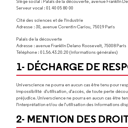
Siège social : Palais de la découverte, avenue Franklin D
Serveur vocal : 01 40 05 80 00
Cité des sciences et de l'industrie
Adresse : 30, avenue Corentin-Cariou, 75019 Paris
Palais de la découverte
Adresse : avenue Franklin Delano Roosevelt, 75008 Paris
Téléphone : 01.56.43.20.20 (informations générales)
1- DÉCHARGE DE RESP
Universcience ne pourra en aucun cas être tenu pour resp
impossibilité d'utilisation, d'accès, de toute perte décou
préjudice. Universcience ne pourra en aucun cas être te
l'interprétation et/ou de l'utilisation des informations di
2- MENTION DES DROI