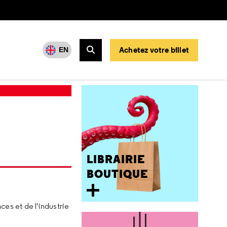
Achetez votre billet
EN
Rechercher
LIBRAIRIE
BOUTIQUE
ces et de l'industrie