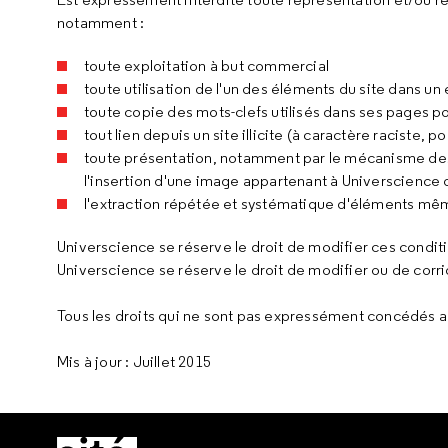
notamment :
toute exploitation à but commercial
toute utilisation de l'un des éléments du site dans 
toute copie des mots-clefs utilisés dans ses pages po
tout lien depuis un site illicite (à caractère raciste, 
toute présentation, notamment par le mécanisme des 
l'insertion d'une image appartenant à Universcience 
l'extraction répétée et systématique d'éléments mêm
Universcience se réserve le droit de modifier ces condit
Universcience se réserve le droit de modifier ou de corri
Tous les droits qui ne sont pas expressément concédés a
Mis à jour : Juillet 2015