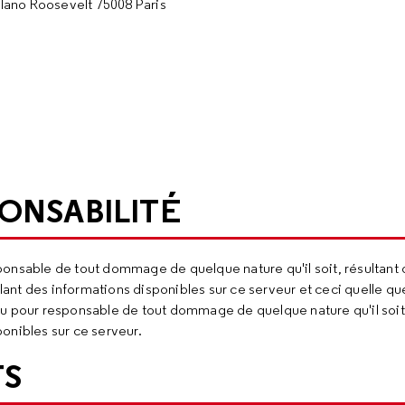
elano Roosevelt 75008 Paris
ONSABILITÉ
onsable de tout dommage de quelque nature qu'il soit, résultant 
lant des informations disponibles sur ce serveur et ceci quelle que
nu pour responsable de tout dommage de quelque nature qu'il soit
sponibles sur ce serveur.
TS