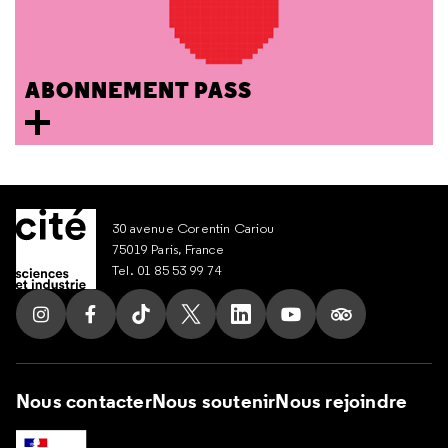
ABONNEMENT PASS
30 avenue Corentin Cariou
75019 Paris, France
Tel. 01 85 53 99 74
Suivez nous sur Instagram
Suivez nous sur Facebook
Suivez nous sur Tik Tok
Suivez nous sur X
Suivez nous sur LinkedIn
Suivez nous sur Yout
Suivez nous su
Nous contacter
Nous soutenir
Nous rejoindre