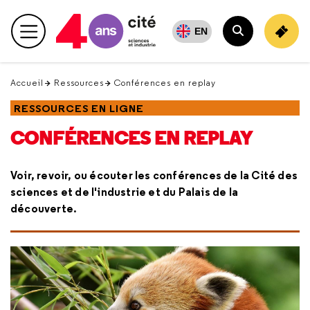
Retour
en
EN
Menu principal
haut
Rechercher
Accueil
Ressources
Conférences en replay
RESSOURCES EN LIGNE
CONFÉRENCES EN REPLAY
Voir, revoir, ou écouter les conférences de la Cité des
sciences et de l'industrie et du Palais de la
découverte.