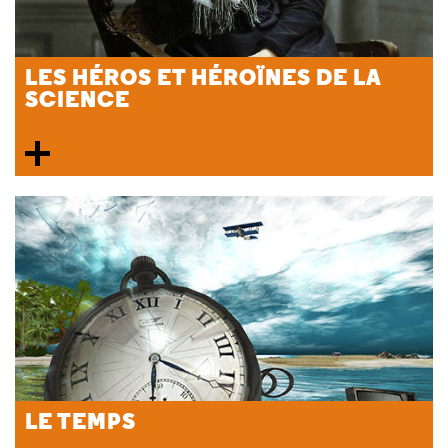
LES HÉROS ET HÉROÏNES DE LA
SCIENCE
LE TEMPS