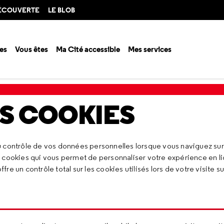
DÉCOUVERTE
LE BLOB
es
Vous êtes
Ma Cité accessible
Mes services
ES COOKIES
 contrôle de vos données personnelles lorsque vous naviguez sur 
s cookies qui vous permet de personnaliser votre expérience en l
 un contrôle total sur les cookies utilisés lors de votre visite sur