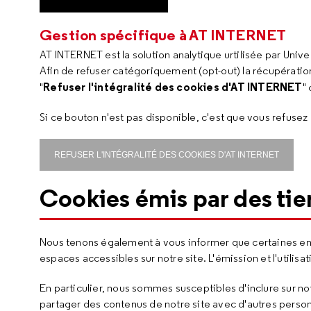
Gestion spécifique à AT INTERNET
AT INTERNET est la solution analytique urtilisée par Unive
Afin de refuser catégoriquement (opt-out) la récupératio
Refuser l'intégralité des cookies d'AT INTERNET
"
"
Si ce bouton n'est pas disponible, c'est que vous refusez 
REFUSER L'INTÉGRALITÉ DES COOKIES D'AT INTERNET
Cookies émis par des tie
Nous tenons également à vous informer que certaines entr
espaces accessibles sur notre site. L'émission et l'utilis
En particulier, nous sommes susceptibles d'inclure sur n
partager des contenus de notre site avec d'autres person