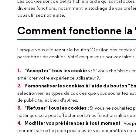
Les cookies sont de petits fichiers texte qui sont stockés
diverses fonctions, notamment le stockage de vos préféren
vous utilisez notre site.
Comment fonctionne la "
Lorsque vous cliquez sur le bouton "Gestion des cookies
paramètres de cookies. Voici ce que vous pouvez faire :
"Accepter" tous les cookies
: Si vous choisissez ce
améliorer votre expérience utilisateur?.
Personnaliser les cookies à l'aide du bouton "En
sélectionner les types de cookies que vous souhaitez aut
de publicité, et bien d'autres.
"Refuser" tous les cookies
: Si vous ne souhaitez pa
noter que cela peut affecter certaines fonctionnalités de 
Modifier vos préférences à tout moment
: Vos p
moment sur cette page pour ajuster vos paramètres en f