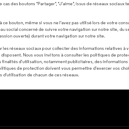
e cas des boutons "Partager", "J'aime", issus de réseaux sociaux 
à ce bouton, même si vous ne l'avez pas utilisé lors de votre cons
u social concerné de suivre votre navigation sur notre site, du se
ession ouverte) durant votre navigation sur notre site.
les réseaux sociaux pour collecter des informations relatives à v
 disposent. Nous vous invitons à consulter les politiques de protec
inalités d'utilisation, notamment publicitaires, des informations 
politiques de protection doivent vous permettre d'exercer vos cho
d'utilisation de chacun de ces réseaux.