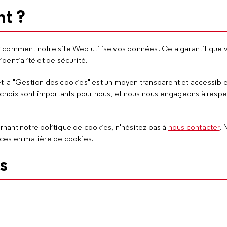
nt ?
 comment notre site Web utilise vos données. Cela garantit que 
dentialité et de sécurité.
 la "Gestion des cookies" est un moyen transparent et accessibl
s choix sont importants pour nous, et nous nous engageons à respe
nant notre politique de cookies, n'hésitez pas à
nous contacter
.
nces en matière de cookies.
s