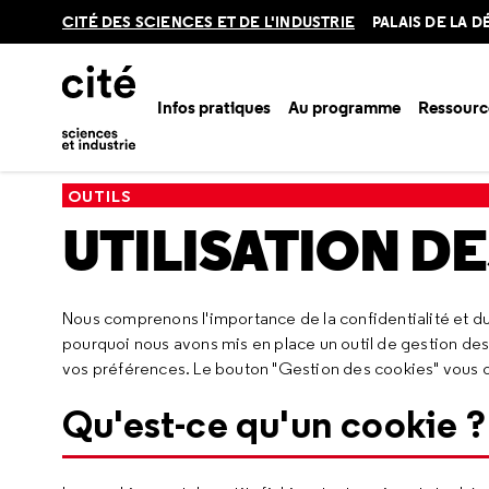
Retour
CITÉ DES SCIENCES ET DE L'INDUSTRIE
PALAIS DE LA 
en
haut
Infos pratiques
Au programme
Ressourc
Accueil
Utilisation des cookies
OUTILS
UTILISATION D
Nous comprenons l'importance de la confidentialité et du
pourquoi nous avons mis en place un outil de gestion de
vos préférences. Le bouton "Gestion des cookies" vous offre
Qu'est-ce qu'un cookie ?