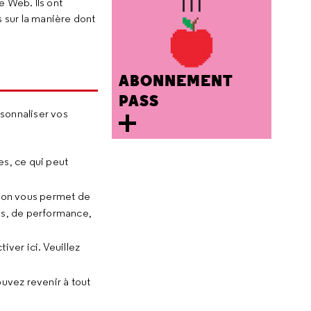
e Web. Ils ont
s sur la manière dont
ABONNEMENT
PASS
sonnaliser vos
es, ce qui peut
ption vous permet de
els, de performance,
iver ici. Veuillez
uvez revenir à tout