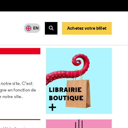
Achetez votre billet
EN
Rechercher
notre site. C'est
LIBRAIRIE
igne en fonction de
 notre site.
BOUTIQUE