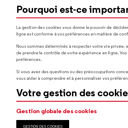
Pourquoi est-ce importa
La gestion des cookies vous donne le pouvoir de décider
ligne est conforme à vos préférences en matière de confi
Nous sommes déterminés à respecter votre vie privée, et
de prendre le contrôle de votre expérience en ligne. Vo
préférences.
Si vous avez des questions ou des préoccupations concer
vous aider à comprendre et à personnaliser vos préfére
Votre gestion des cookie
Gestion globale des cookies
GESTION DES COOKIES