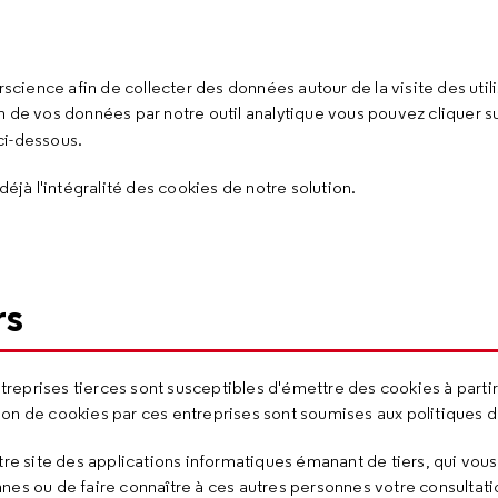
rscience afin de collecter des données autour de la visite des util
n de vos données par notre outil analytique vous pouvez cliquer s
 ci-dessous.
déjà l'intégralité des cookies de notre solution.
rs
eprises tierces sont susceptibles d'émettre des cookies à partir
ation de cookies par ces entreprises sont soumises aux politiques 
otre site des applications informatiques émanant de tiers, qui vo
nes ou de faire connaître à ces autres personnes votre consultati