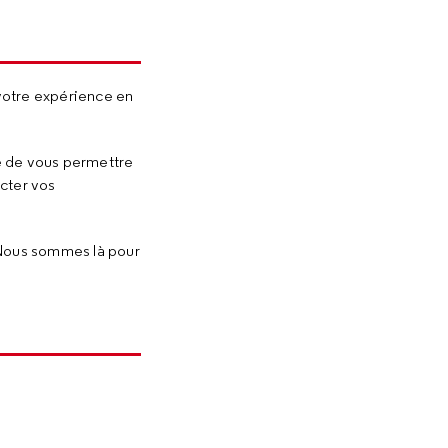
votre expérience en
e de vous permettre
cter vos
 Nous sommes là pour