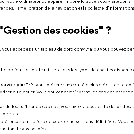
 sur votre ordinateur ou appareil mobile lorsque vous visitez un sit
ces, l'amélioration de la navigation et la collecte d'information
Gestion des cookies" ?
", vous accédez à un tableau de bord convivial où vous pouvez per
tte option, notre site utilisera tous les types de cookies disponibl
 savoir plus"
: Si vous préférez un contrôle plus précis, cette o
oriser ou bloquer. Vous pouvez choisir parmi les cookies essenti
s du tout utiliser de cookies, vous avez la possibilité de les désact
notre site.
références en matière de cookies ne sont pas définitives. Vous po
onction de vos besoins.