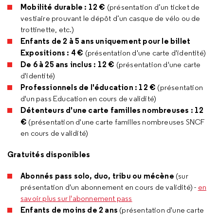
Mobilité durable : 12 €
(présentation d’un ticket de
vestiaire prouvant le dépôt d’un casque de vélo ou de
trottinette, etc.)
Enfants de 2 à 5 ans
uniquement pour le billet
Expositions : 4 €
(présentation d'une carte d'identité)
De 6 à 25 ans inclus
: 12 €
(présentation d'une carte
d'identité)
Professionnels de l'éducation : 12 €
(présentation
d'un pass Education en cours de validité)
Détenteurs d'une carte familles nombreuses : 12
€
(présentation d'une carte familles nombreuses SNCF
en cours de validité)
Gratuités
disponibles
Abonnés pass solo, duo, tribu ou mécène
(sur
présentation d'un abonnement en cours de validité) -
en
savoir plus sur l'abonnement pass
Enfants de moins de 2 ans
(présentation d'une carte