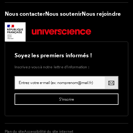
Nous contacter
Nous soutenir
Nous rejoindre
Soyez les premiers informés !
Inscrivez-vous à notre lettre d’information :
Plan du site
Accessibilité du site internet