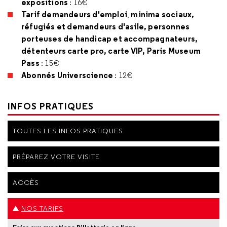
expositions
: 16€
Tarif demandeurs d'emploi
minima sociaux,
,
réfugiés et demandeurs d'asile, personnes
porteuses de handicap et accompagnateurs,
détenteurs carte pro, carte VIP, Paris Museum
Pass
: 15€
Abonnés Universcience
: 12€
INFOS PRATIQUES
TOUTES LES INFOS PRATIQUES
PRÉPAREZ VOTRE VISITE
ACCÈS
NOS TARIFS