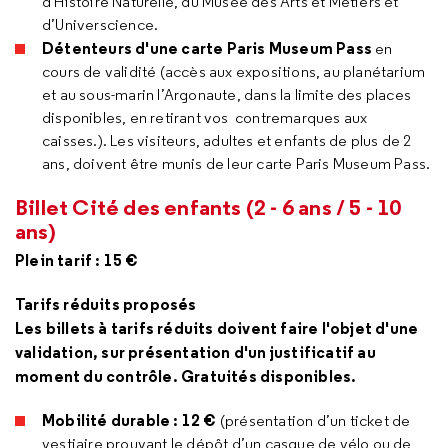
d'Histoire Naturelle, du Musée des Arts et Métiers et
d’Universcience.
Détenteurs d'une carte Paris Museum Pass
en
cours de validité (accès aux expositions, au planétarium
et au sous-marin l’Argonaute, dans la limite des places
disponibles, en retirant vos contremarques aux
caisses.). Les visiteurs, adultes et enfants de plus de 2
ans, doivent être munis de leur carte Paris Museum Pass.
Billet Cité des enfants (2 - 6 ans / 5 - 10
ans)
Plein tarif : 15 €
Tarifs réduits proposés
Les billets à tarifs réduits doivent faire l'objet d'une
validation, sur présentation d'un justificatif au
moment du contrôle. Gratuités disponibles.
Mobilité durable : 12 €
(présentation d’un ticket de
vestiaire prouvant le dépôt d’un casque de vélo ou de