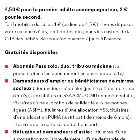
4,50 € pour le premier adulte accompagnateur, 2 €
pour le second.
Tarif mobilité durable : 4 € (au lieu de 4,5 €) si vous déposez
votre casque (vélos, trottinettes etc.) dans les casiers de la
Cité des bébés. Réservation ouverte 7 jours à l'avance.
Gratuités
disponibles
Abonnés Pass solo, duo, tribu ou mécène
(sur
présentation d'un abonnement en cours de validité)
Demandeurs d'emploi ou bénéficiaires de minima
sociaux :
demandeurs d'emploi (justificatif de moins de
6 mois), allocataires du RSA/CMU/CMU complémentaire,
titulaires d’une allocation de solidarité aux personnes
âgées (ASPA), titulaires d’une allocation ASS, titulaires
d’une allocation PUMA (justificatif de moins de 6 mois),
titulaires de la carte solidarité transport.
Réfugiés et demandeurs d'asile
: Titulaires d'une
autorisation provisoire de séjour, d'une demande de