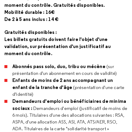
moment du contrôle. Gratuités disponibles.
Mobilité durable : 16€
De 2 à 5 ans inclus : 14 €
Gratuités
disponibles :
Les billets gratuits doivent faire l'objet d'une
validation, sur présentation d'un justificatif au
moment du contrôle.
Abonnés pass
solo, duo, tribu ou mécène
(sur
présentation d'un abonnement en cours de validité)
Enfants de moins de 2 ans
accompagnant un
enfant de la tranche d'âge
(présentation d'une carte
d'identité)
Demandeurs d'emploi ou bénéficiaires de minima
sociaux :
Demandeurs d'emploi (justificatif de moins de
6 mois). Titulaires d'une des allocations suivantes : RSA,
ASPA, d'une allocation ASS, ASI, ATA, ATS/AER, RSO,
ADA. Titulaires de la carte "solidarité transport »