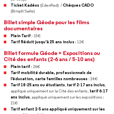
Ticket Kadéos
Chèques CADO
(EdenRed) /
(Bimpli/Swile)
Billet simple Géode pour les films
documentaires
Plein Tarif
: 15€
Tarif Réduit jusqu'à 25 ans inclus
: 12€
Billet formule Géode + Expositions ou
Cité des enfants (2-6 ans / 5-10 ans)
Plein tarif
: 26€
Tarif mobilité durable, professionnels de
l’éducation, carte familles nombreuses
: 24€
Tarif 18-25 ans ou étudiants
tarif 2-17 ans inclus
,
,
tarif 6-17
appliqué uniquement sur la Cité des enfants,
ans inclus
, appliqué uniquement sur les expositions :
21€
Tarif enfant 2-5 ans appliqué uniquement sur les