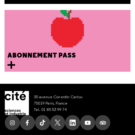
ABONNEMENT PASS
30 avenue Corentin Cariou
75019 Paris, France
Tel. 01 85 53 99 74
Suivez nous sur Instagram
Suivez nous sur Facebook
Suivez nous sur Tik Tok
Suivez nous sur X
Suivez nous sur LinkedIn
Suivez nous sur Yout
Suivez nous su