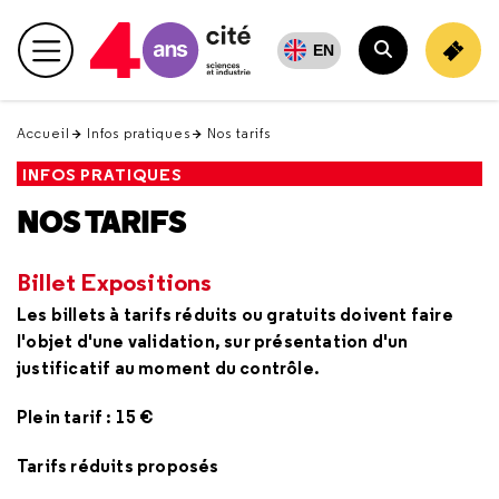
Retour
en
EN
Menu principal
haut
Rechercher
Accueil
Infos pratiques
Nos tarifs
INFOS PRATIQUES
NOS TARIFS
Billet Expositions
Les billets à tarifs réduits ou gratuits doivent faire
l'objet d'une validation, sur présentation d'un
justificatif au moment du contrôle.
Plein tarif : 15 €
Tarifs réduits proposés