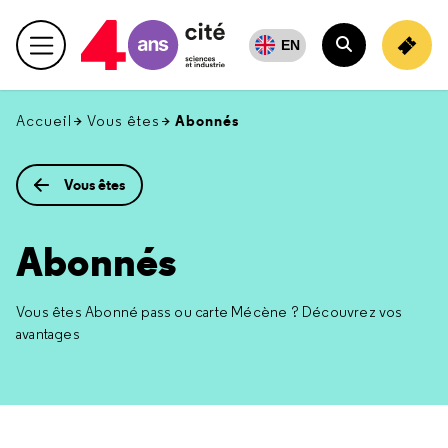
Retour
en
EN
Menu principal
haut
Rechercher
Abonnés
Accueil
Vous êtes
Vous êtes
Abonnés
Vous êtes Abonné pass ou carte Mécène ? Découvrez vos
avantages