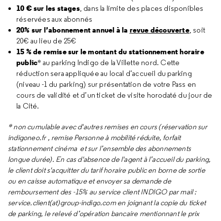
10 € sur les stages
, dans la limite des places disponibles
réservées aux abonnés
20% sur l’abonnement annuel à la
revue découverte
, soit
20€ au lieu de 25€
15 % de remise sur le montant du stationnement horaire
public
* au parking Indigo de la Villette nord. Cette
réduction sera appliquée au local d’accueil du parking
(niveau -1 du parking) sur présentation de votre Pass en
cours de validité et d’un ticket de visite horodaté du jour de
la Cité.
* non cumulable avec d'autres remises en cours (réservation sur
indigoneo.fr , remise Personne à mobilité réduite, forfait
stationnement cinéma et sur l’ensemble des abonnements
longue durée). En cas d'absence de l'agent à l’accueil du parking,
le client doit s'acquitter du tarif horaire public en borne de sortie
ou en caisse automatique et envoyer sa demande de
remboursement des -15% au service client INDIGO par mail :
service.client(at)group-indigo.com en joignant la copie du ticket
de parking, le relevé d’opération bancaire mentionnant le prix