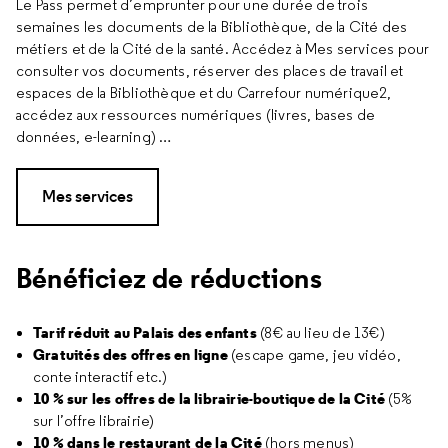
Le Pass permet d’emprunter pour une durée de trois
semaines les documents de la Bibliothèque, de la Cité des
métiers et de la Cité de la santé. Accédez à Mes services pour
consulter vos documents, réserver des places de travail et
espaces de la Bibliothèque et du Carrefour numérique2,
accédez aux ressources numériques (livres, bases de
données, e-learning) …
Mes services
Bénéficiez de réductions
Tarif réduit au Palais des enfants
(8€ au lieu de 13€)
Gratuités des offres en ligne
(escape game, jeu vidéo,
conte interactif etc.)
10 % sur les offres de la librairie-boutique de la Cité
(5%
sur l’offre librairie)
10 % dans le restaurant de la Cité
(hors menus)