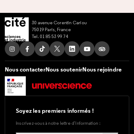
30 avenue Corentin Cariou
75019 Paris, France
Tel. 01 85 53 99 74
Suivez nous sur Instagram
Suivez nous sur Facebook
Suivez nous sur Tik Tok
Suivez nous sur X
Suivez nous sur LinkedIn
Suivez nous sur Yo
Suivez nous s
Nous contacter
Nous soutenir
Nous rejoindre
Soyez les premiers informés !
Inscrivez-vous à notre lettre d’information :