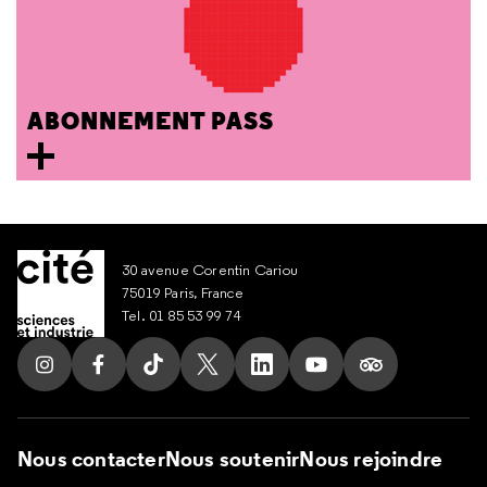
ABONNEMENT PASS
30 avenue Corentin Cariou
75019 Paris, France
Tel. 01 85 53 99 74
Suivez nous sur Instagram
Suivez nous sur Facebook
Suivez nous sur Tik Tok
Suivez nous sur X
Suivez nous sur LinkedIn
Suivez nous sur Yout
Suivez nous su
Nous contacter
Nous soutenir
Nous rejoindre