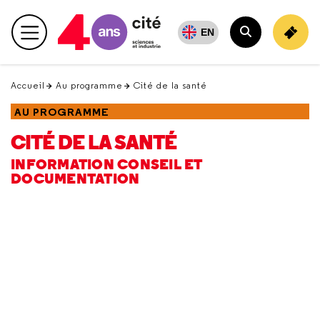
Retour
en
EN
Menu principal
haut
Rechercher
Accueil
Au programme
Cité de la santé
AU PROGRAMME
CITÉ DE LA SANTÉ
INFORMATION CONSEIL ET
DOCUMENTATION