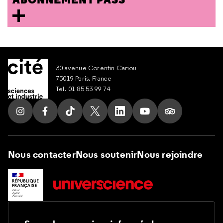
30 avenue Corentin Cariou
75019 Paris, France
Tel. 01 85 53 99 74
Suivez nous sur Instagram
Suivez nous sur Facebook
Suivez nous sur Tik Tok
Suivez nous sur X
Suivez nous sur LinkedIn
Suivez nous sur Yout
Suivez nous su
Nous contacter
Nous soutenir
Nous rejoindre