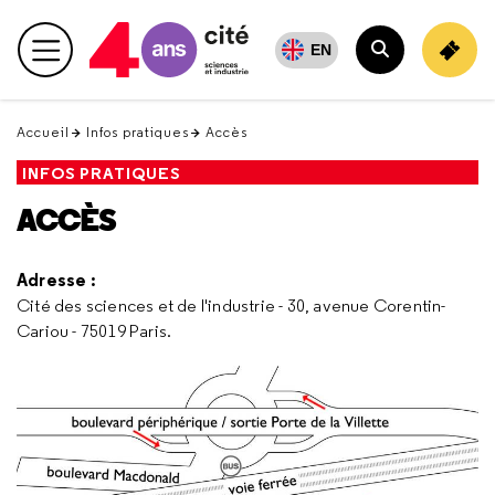
Retour
en
EN
Menu principal
haut
Rechercher
Accueil
Infos pratiques
Accès
INFOS PRATIQUES
ACCÈS
Adresse :
Cité des sciences et de l'industrie - 30, avenue Corentin-
Cariou - 75019 Paris.