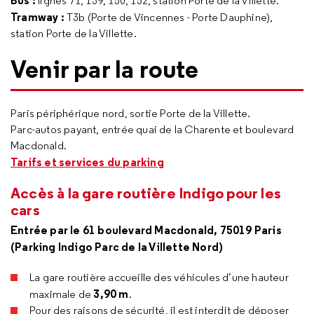
Bus :
lignes 71, 139, 150, 152, station Porte de la Villette.
Tramway :
T3b (Porte de Vincennes - Porte Dauphine),
station Porte de la Villette.
Venir par la route
Paris périphérique nord, sortie Porte de la Villette.
Parc-autos payant, entrée quai de la Charente et boulevard
Macdonald.
Tarifs et services du parking
Accès à la gare routière Indigo pour les
cars
Entrée par le 61 boulevard Macdonald, 75019 Paris
(Parking Indigo Parc de la Villette Nord)
La gare routière accueille des véhicules d’une hauteur
3,90 m
maximale de
.
Pour des raisons de sécurité, il est interdit de déposer