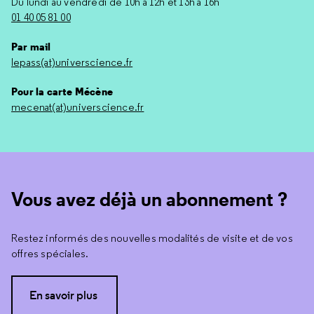
Du lundi au vendredi de 10h à 12h et 13h à 16h
01 40 05 81 00
Par mail
lepass(at)universcience.fr
Pour la carte Mécène
mecenat(at)universcience.fr
Vous avez déjà un abonnement ?
Restez informés des nouvelles modalités de visite et de vos
offres spéciales.
En savoir plus