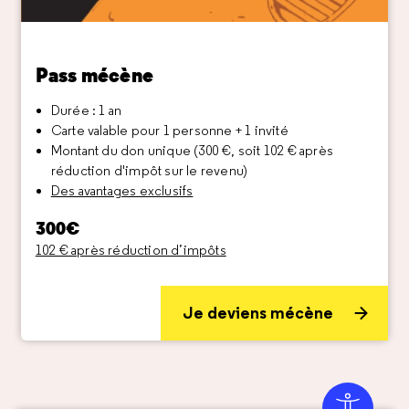
Pass mécène
Durée : 1 an
Carte valable pour 1 personne + 1 invité
Montant du don unique (300 €, soit 102 € après
réduction d'impôt sur le revenu)
Des avantages exclusifs
300€
102 € après réduction d’impôts
Je deviens mécène