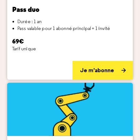
Pass duo
Durée : 1 an
Pass valable pour 1 abonné principal + 1 invité
69€
Tarif unique
Je m'abonne