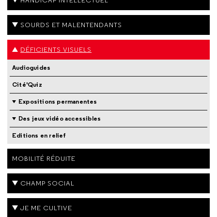
HANDICAP INTELLECTUEL
SOURDS ET MALENTENDANTS
DÉFICIENTS VISUELS
Audioguides
Cité'Quiz
Expositions permanentes
Des jeux vidéo accessibles
Editions en relief
MOBILITÉ RÉDUITE
CHAMP SOCIAL
JE ME CULTIVE