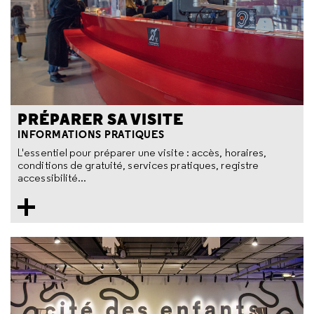
PRÉPARER SA VISITE
INFORMATIONS PRATIQUES
L'essentiel pour préparer une visite : accès, horaires,
conditions de gratuité, services pratiques, registre
accessibilité...