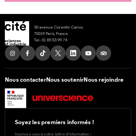
30 avenue Corentin Cariou
75019 Paris, France
Tel. 01 85 53 99 74
Suivez nous sur Instagram
Suivez nous sur Facebook
Suivez nous sur Tik Tok
Suivez nous sur X
Suivez nous sur LinkedIn
Suivez nous sur Yout
Suivez nous su
Nous contacter
Nous soutenir
Nous rejoindre
Soyez les premiers informés !
Inscrivez-vous à notre lettre d’information :