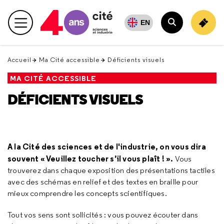
Retour
en
EN
Menu principal
haut
Rechercher
Accueil
Ma Cité accessible
Déficients visuels
MA CITÉ ACCESSIBLE
DÉFICIENTS VISUELS
A la Cité des sciences et de l'industrie, on vous dira
souvent «
Veuillez toucher s’il vous plaît !
»
.
Vous
trouverez dans chaque exposition des présentations tactiles
avec des schémas en relief et des textes en braille pour
mieux comprendre les concepts scientifiques.
Tout vos sens sont sollicités : vous pouvez écouter dans