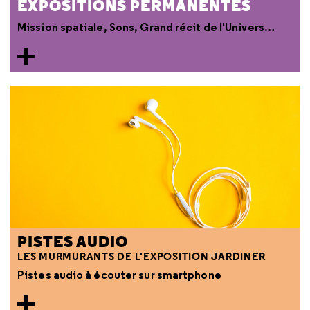
EXPOSITIONS PERMANENTES
Mission spatiale, Sons, Grand récit de l'Univers…
PISTES AUDIO
LES MURMURANTS DE L'EXPOSITION JARDINER
Pistes audio à écouter sur smartphone