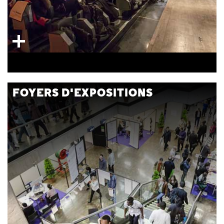
FOYERS D'EXPOSITIONS
Espaces ouverts répartis sur 3 niveaux