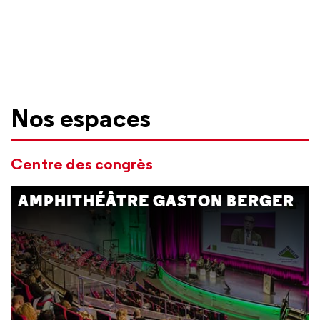
Nos espaces
Centre des congrès
AMPHITHÉÂTRE GASTON BERGER
900 fauteuils - 16 emplacements PMR