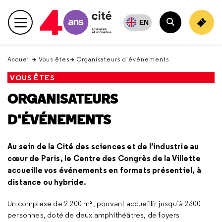
Retour
en
EN
Menu principal
haut
Rechercher
Accueil
Vous êtes
Organisateurs d'événements
VOUS ÊTES
ORGANISATEURS
D'ÉVÉNEMENTS
Au sein de la Cité des sciences et de l’industrie au
cœur de Paris, le Centre des Congrès de la Villette
accueille vos événements en formats présentiel, à
distance ou hybride.
Un complexe de 2 200 m², pouvant accueillir jusqu’à 2300
personnes, doté de deux amphithéâtres, de foyers