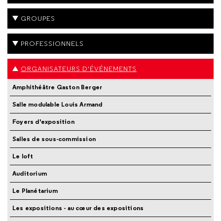
GROUPES
PROFESSIONNELS
ORGANISATEURS D'ÉVÉNEMENTS
Amphithéâtre Gaston Berger
Salle modulable Louis Armand
Foyers d'exposition
Salles de sous-commission
Le loft
Auditorium
Le Planétarium
Les expositions - au cœur des expositions