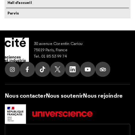
Hall d'accueil
Parvis
30 avenue Corentin Cariou
75019 Paris, France
Tel. 01 85 53 99 74
Suivez nous sur Instagram
Suivez nous sur Facebook
Suivez nous sur Tik Tok
Suivez nous sur X
Suivez nous sur LinkedIn
Suivez nous sur Yout
Suivez nous su
Nous contacter
Nous soutenir
Nous rejoindre