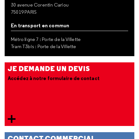
30 avenue Corentin Cariou
75019 PARIS
En transport en commun
Métro ligne 7 : Porte de la Villette
Tram T3bis : Porte de la Villette
JE DEMANDE UN DEVIS
Accédez à notre formulaire de contact
CONTACT COMMERCIAL