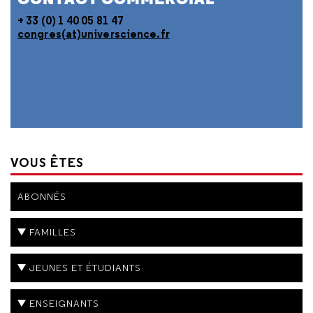
+ 33 (0) 1 40 05 81 47
congres(at)universcience.fr
VOUS ÊTES
ABONNÉS
FAMILLES
JEUNES ET ÉTUDIANTS
ENSEIGNANTS