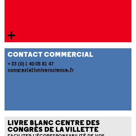
CONTACT COMMERCIAL
+ 33 (0) 1 40 05 81 47
congres(at)universcience.fr
LIVRE BLANC CENTRE DES
CONGRÈS DE LA VILLETTE
FACILITER L’ÉCORESPONSABILITÉ DE VOS