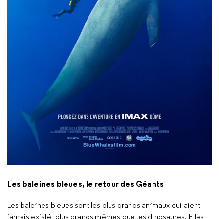
Les baleines bleues, le retour des Géants
Les baleines bleues sont les plus grands animaux qui aient
jamais existé, plus grands mêmes que les dinosaures. Elles