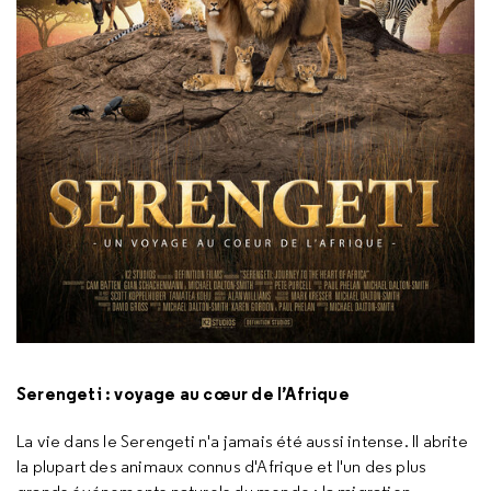
Serengeti : voyage au cœur de l’Afrique
La vie dans le Serengeti n'a jamais été aussi intense. Il abrite
la plupart des animaux connus d'Afrique et l'un des plus