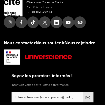
30 avenue Corentin Cariou
75019 Paris, France
Tel. 01 85 53 99 74
Suivez nous sur Instagram
Suivez nous sur Facebook
Suivez nous sur Tik Tok
Suivez nous sur X
Suivez nous sur LinkedIn
Suivez nous sur Yout
Suivez nous su
Nous contacter
Nous soutenir
Nous rejoindre
Soyez les premiers informés !
Inscrivez-vous à notre lettre d’information :