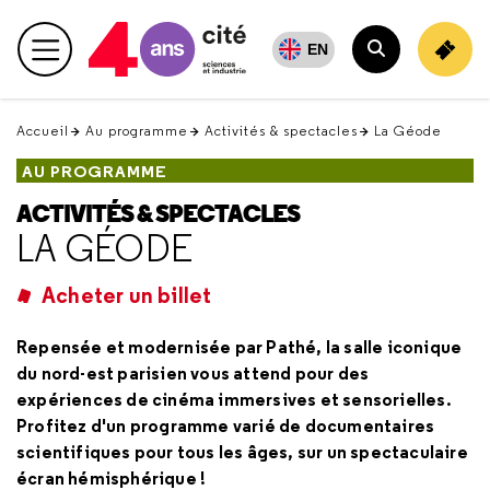
Retour
en
EN
Menu principal
haut
Rechercher
Accueil
Au programme
Activités & spectacles
La Géode
AU PROGRAMME
ACTIVITÉS & SPECTACLES
LA GÉODE
Acheter un billet
Repensée et modernisée par Pathé, la salle iconique
du nord-est parisien vous attend pour des
expériences de cinéma immersives et sensorielles.
Profitez d'un programme varié de documentaires
scientifiques pour tous les âges, sur un spectaculaire
écran hémisphérique !