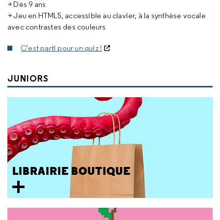
> Dès 9 ans
> Jeu en HTML5, accessible au clavier, à la synthèse vocale
avec contrastes des couleurs
C'est parti pour un quiz !
JUNIORS
LIBRAIRIE BOUTIQUE