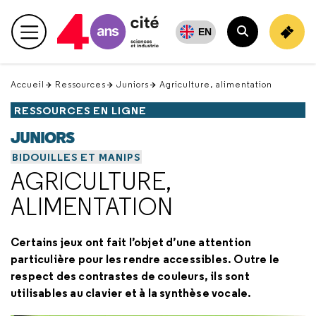
Retour
en
EN
Menu principal
haut
Rechercher
Accueil
Ressources
Juniors
Agriculture, alimentation
RESSOURCES EN LIGNE
JUNIORS
BIDOUILLES ET MANIPS
AGRICULTURE,
ALIMENTATION
Certains jeux ont fait l’objet d’une attention
particulière pour les rendre accessibles. Outre le
respect des contrastes de couleurs, ils sont
utilisables au clavier et à la synthèse vocale.