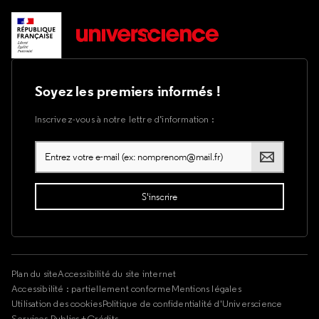
Soyez les premiers informés !
Inscrivez-vous à notre lettre d’information :
Plan du site
Accessibilité du site internet
Accessibilité : partiellement conforme
Mentions légales
Utilisation des cookies
Politique de confidentialité d'Universcience
Services Publics +
Crédits