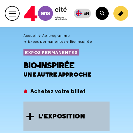
Retour
en
EN
Menu principal
haut
Rechercher
Accueil
Au programme
Expos permanentes
Bio-inspirée
EXPOS PERMANENTES
BIO-INSPIRÉE
UNE AUTRE APPROCHE
Achetez votre billet
L'EXPOSITION