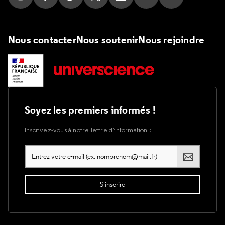
Suivez nous sur Instagram
Suivez nous sur Facebook
Suivez nous sur Tik Tok
Suivez nous sur X
Suivez nous sur LinkedIn
Suivez nous sur Yout
Suivez nous su
Nous contacter
Nous soutenir
Nous rejoindre
Soyez les premiers informés !
Inscrivez-vous à notre lettre d’information :