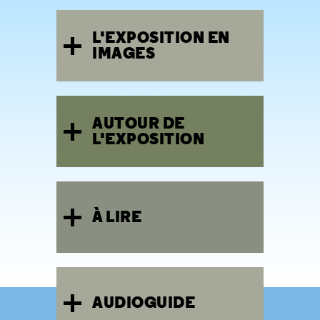
L'EXPOSITION EN
IMAGES
AUTOUR DE
L'EXPOSITION
À LIRE
AUDIOGUIDE