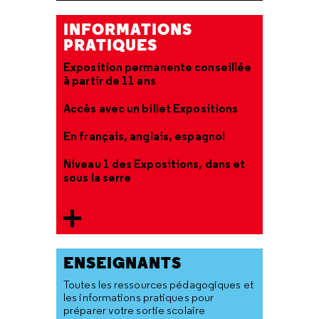
INFORMATIONS
PRATIQUES
Exposition permanente conseillée
à partir de 11 ans
Accès avec un billet Expositions
En français, anglais, espagnol
Niveau 1 des Expositions, dans et
sous la serre
ENSEIGNANTS
Toutes les ressources pédagogiques et
les informations pratiques pour
préparer votre sortie scolaire