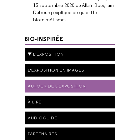
13 septembre 2020 où Allain Bougrain
Dubourg explique ce qu'est le
biomimétisme.
BIO-INSPIRÉE
L'EXPOSITION
L'EXPOSITION EN IMAGES
AUTOUR DE L'EXPOSITION
À LIRE
AUDIOGUIDE
PARTENAIRES