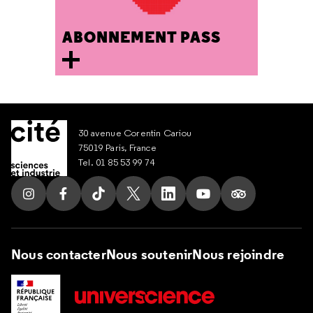
ABONNEMENT PASS
30 avenue Corentin Cariou
75019 Paris, France
Tel. 01 85 53 99 74
Suivez nous sur Instagram
Suivez nous sur Facebook
Suivez nous sur Tik Tok
Suivez nous sur X
Suivez nous sur LinkedIn
Suivez nous sur Yout
Suivez nous su
Nous contacter
Nous soutenir
Nous rejoindre