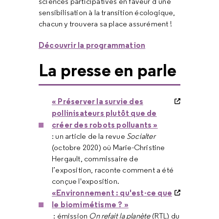
sciences participatives en faveur d’une
sensibilisation à la transition écologique,
chacun y trouvera sa place assurément !
Découvrir la programmation
La presse en parle
« Préserver la survie des
pollinisateurs plutôt que de
créer des robots polluants »
: un article de la revue
Socialter
(octobre 2020) où Marie-Christine
Hergault, commissaire de
l’exposition, raconte comment a été
conçue l'exposition.
«Environnement : qu'est-ce que
le biomimétisme ? »
: émission
On refait la planète
(RTL) du