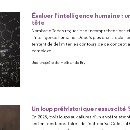
Évaluer l’intelligence humaine : un
tête
Nombre d’idées reçues et d’incompréhensions ci
l’intelligence humaine. Depuis plus d’un siècle, le
tentent de délimiter les contours de ce concept à
complexe.
Une enquête de Mélissande Bry
Un loup préhistorique ressuscité 
En 2025, trois loups aux allures d’un ancêtre étein
sortent des laboratoires de l’entreprise Colossal