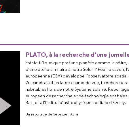
PLATO, à la recherche d’une jumelle
Existe-t-il quelque part une planète comme la nôtre, 
d’une étoile similaire à notre Soleil ? Pour le savoir, 
européenne (ESA) développe l’observatoire spatial
26 caméras et un large champ de vue, il recherche
habitables hors de notre Système solaire. Reportag
européen de recherche et de technologie spatiales d
Bas, et à l’Institut d’astrophysique spatiale d’Orsay.
Un reportage de Sébastien Avila