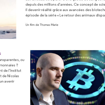
depuis des millions d’années. Ce concept de scie
il devenir réalité grâce aux avancées des biotec
épisode de la série « Le retour des animaux dispa
Un film de Thomas Marie
s
ransparentes, ou
tomonnaies ?
 de l’Institut
et de Nicolas
 un avenir