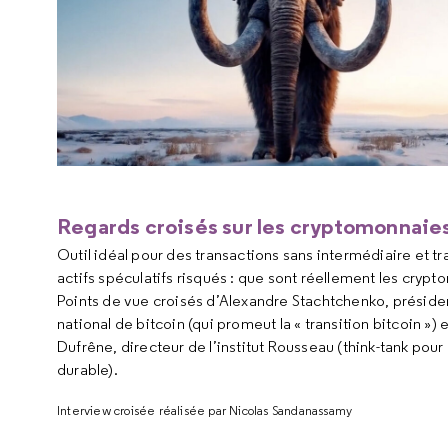
Regards croisés sur les cryptomonnaie
Outil idéal pour des transactions sans intermédiaire et t
actifs spéculatifs risqués : que sont réellement les cryp
Points de vue croisés d’Alexandre Stachtchenko, président
national de bitcoin (qui promeut la « transition bitcoin ») 
Dufrêne, directeur de l’institut Rousseau (think-tank pour
durable).
Interview croisée réalisée par Nicolas Sandanassamy