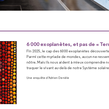
6 000 exoplanètes, et pas de « Ter
Fin 2025, le cap des 6000 exoplanètes découverte
Parmi cette myriade de mondes, aucun ne resse
nôtre. Mais ils nous aident à mieux comprendre no
traquer le vivant au-delà de notre Système solaire
Une enquête d’Adrien Denèle