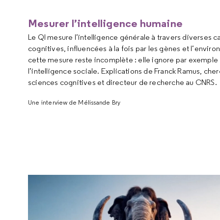
Mesurer l’intelligence humaine
Le QI mesure l’intelligence générale à travers diverses c
cognitives, influencées à la fois par les gènes et l’envir
cette mesure reste incomplète : elle ignore par exemple l
l’intelligence sociale. Explications de Franck Ramus, che
sciences cognitives et directeur de recherche au CNRS.
Une interview de
Mélissande Bry