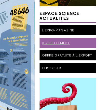
ESPACE SCIENCE
ACTUALITÉS
L'EXPO-MAGAZINE
ACTUELLEMENT
OFFRE GRATUITE À L'EXPORT
LEBLOB.FR