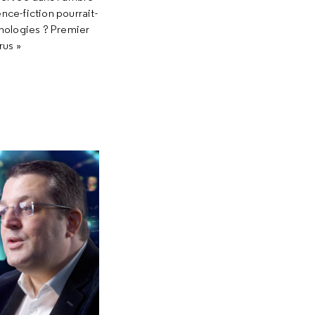
nce-fiction pourrait-
hnologies ? Premier
rus »