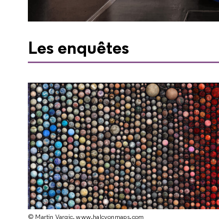
Les enquêtes
© Martin Vargic, www.halcyonmaps.com