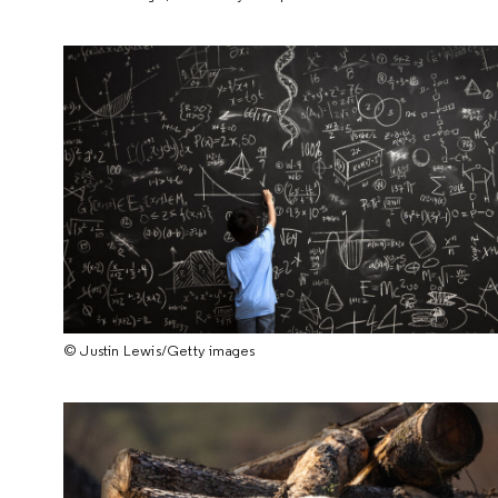
© Justin Lewis/Getty images