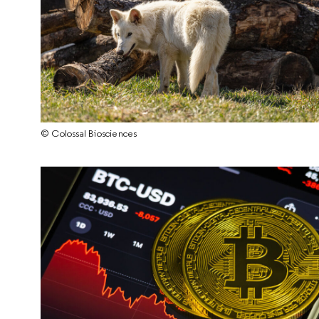
© Colossal Biosciences