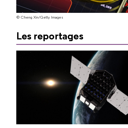
© Cheng Xin/Getty Images
Les reportages