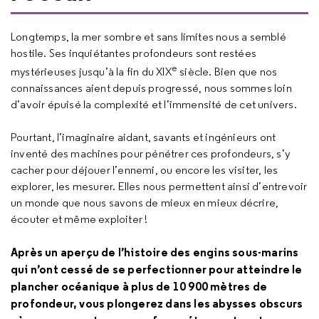
Longtemps, la mer sombre et sans limites nous a semblé
hostile. Ses inquiétantes profondeurs sont restées
e
mystérieuses jusqu’à la fin du XIX
siècle. Bien que nos
connaissances aient depuis progressé, nous sommes loin
d’avoir épuisé la complexité et l’immensité de cet univers.
Pourtant, l’imaginaire aidant, savants et ingénieurs ont
inventé des machines pour pénétrer ces profondeurs, s’y
cacher pour déjouer l’ennemi, ou encore les visiter, les
explorer, les mesurer. Elles nous permettent ainsi d’entrevoir
un monde que nous savons de mieux en mieux décrire,
écouter et même exploiter !
Après un aperçu de l’histoire des engins sous-marins
qui n’ont cessé de se perfectionner pour atteindre le
plancher océanique à plus de 10 900 mètres de
profondeur, vous plongerez dans les abysses obscurs