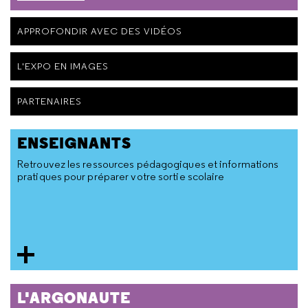
APPROFONDIR AVEC DES VIDÉOS
L'EXPO EN IMAGES
PARTENAIRES
ENSEIGNANTS
Retrouvez les ressources pédagogiques et informations
pratiques pour préparer votre sortie scolaire
L'ARGONAUTE