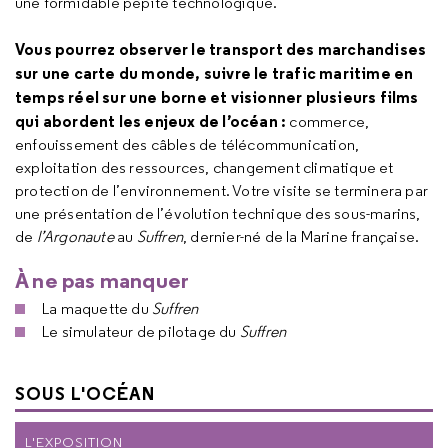
une formidable pépite technologique.
Vous pourrez observer le transport des marchandises
sur une carte du monde, suivre le trafic maritime en
temps réel sur une borne et visionner plusieurs films
qui abordent les enjeux de l’océan :
commerce,
enfouissement des câbles de télécommunication,
exploitation des ressources, changement climatique et
protection de l’environnement. Votre visite se terminera par
une présentation de l’évolution technique des sous-marins,
de
l’Argonaute
au
Suffren
, dernier-né de la Marine française.
À ne pas manquer
La maquette du
Suffren
Le simulateur de pilotage du
Suffren
SOUS L'OCÉAN
L'EXPOSITION