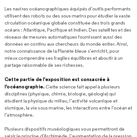
Les navires océanographiques équipés d’outils performants
utilisent des robots ou des sous-marins pour étudier la vaste
circulation océanique globale constituée des trois grands
océans : Atlantique, Pacifique et Indien. Des satellites et des
réseaux de mesures automatiques fournissent aussi des
données en continu aux chercheurs du monde entier. Ainsi,
notre connaissance de la Planète bleue s’enrichit, pour
mieux comprendre ses fragiles équilibres et aboutir à un
partage raisonnable de ses richesses.
Cette partie de l’exposition est consacrée à
l’océanographie.
Cette science fait appel à plusieurs
disciplines (physique, chimie, biologie, géologie) qui
étudient la physique du milieu, l’activité volcanique et
sismique, la vie sous-marine, les interactions entre l’océan et
l’atmosphère.
Plusieurs dispositifs muséologiques vous permettront de
saisir le principe d’Archimède, l’augmentation de la pression