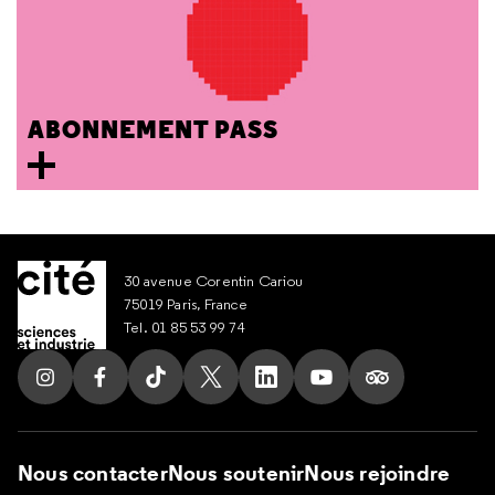
ABONNEMENT PASS
30 avenue Corentin Cariou
75019 Paris, France
Tel. 01 85 53 99 74
Suivez nous sur Instagram
Suivez nous sur Facebook
Suivez nous sur Tik Tok
Suivez nous sur X
Suivez nous sur LinkedIn
Suivez nous sur Yout
Suivez nous su
Nous contacter
Nous soutenir
Nous rejoindre