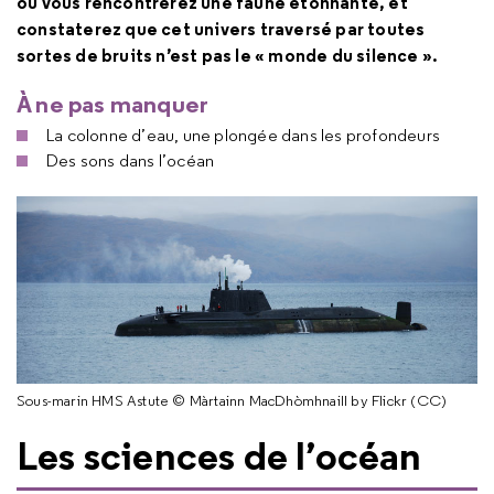
où vous rencontrerez une faune étonnante, et
constaterez que cet univers traversé par toutes
sortes de bruits n’est pas le « monde du silence ».
À ne pas manquer
La colonne d’eau, une plongée dans les profondeurs
Des sons dans l’océan
Sous-marin HMS Astute © Màrtainn MacDhòmhnaill by Flickr (CC)
Les sciences de l’océan