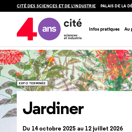
Retour
CITÉ DES SCIENCES ET DE L'INDUSTRIE
PALAIS DE LA 
en
haut
Infos pratiques
Au
Accueil
Ressources
Expositions passées
Jardiner
EXPO TERMINÉE
Jardiner
Du 14 octobre 2025 au 12 juillet 2026