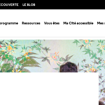
DÉCOUVERTE
LE BLOB
 programme
Ressources
Vous êtes
Ma Cité accessible
Mes 