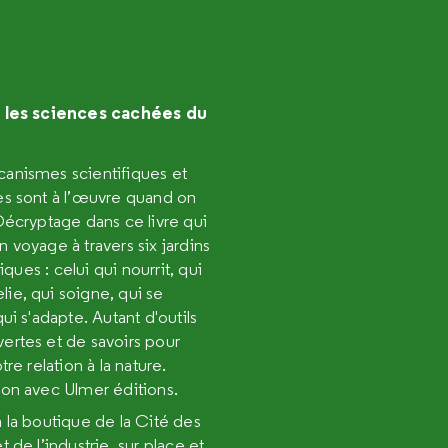
, les sciences cachées du
anismes scientifiques et
es sont à l’œuvre quand on
Décryptage dans ce livre qui
 voyage à travers six jardins
ues : celui qui nourrit, qui
relie, qui soigne, qui se
qui s'adapte. Autant d'outils
ertes et de savoirs pour
tre relation à la nature.
on avec Ulmer éditions.
 la boutique de la Cité des
t de l’industrie, sur place et