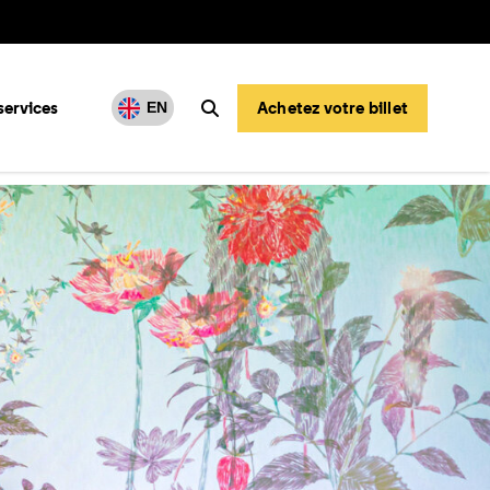
services
Achetez votre billet
EN
Rechercher