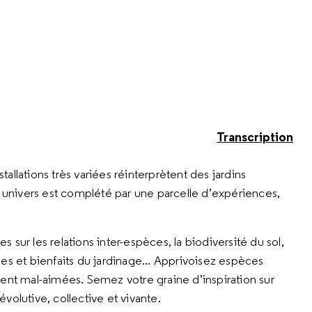
Transcription
stallations très variées réinterprètent des jardins
e univers est complété par une parcelle d’expériences,
sur les relations inter-espèces, la biodiversité du sol,
iques et bienfaits du jardinage... Apprivoisez espèces
ment mal-aimées. Semez votre graine d’inspiration sur
volutive, collective et vivante.