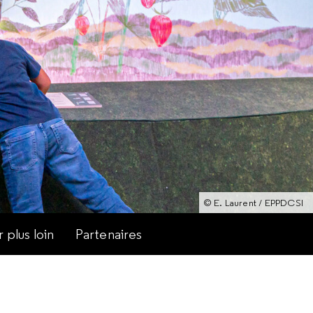
© E. Laurent / EPPDCSI
r plus loin
Partenaires