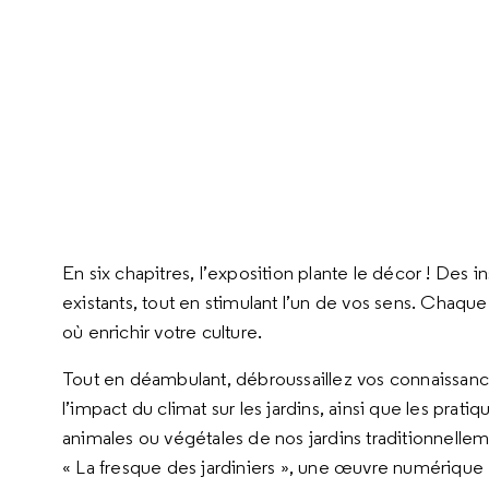
En six chapitres, l’exposition plante le décor ! Des in
existants, tout en stimulant l’un de vos sens. Chaqu
où enrichir votre culture.
Tout en déambulant, débroussaillez vos connaissances 
l’impact du climat sur les jardins, ainsi que les prat
animales ou végétales de nos jardins traditionnelle
« La fresque des jardiniers », une œuvre numérique é