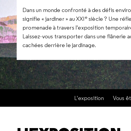
Dans un monde confronté à des défis enviro
e
signifie « jardiner » au XXI
siècle ? Une réfl
promenade à travers l'exposition temporaire 
Laissez-vous transporter dans une flânerie ac
cachées derrière le jardinage.
L'exposition
Vous êt