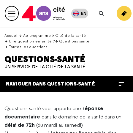
Retour
en
EN
Menu principal
haut
Rechercher
Accueil
Au programme
Cité de la santé
Une question en santé ?
Questions santé
Toutes les questions
QUESTIONS-SANTÉ
UN SERVICE DE LA CITÉ DE LA SANTÉ
NAVIGUER DANS QUESTIONS-SANTÉ
réponse
Questions-santé vous apporte une
documentaire
dans le domaine de la santé dans un
délai de 72h
(du mardi au samedi)