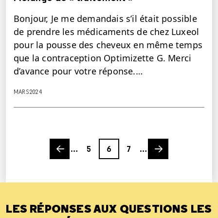
Bonjour, Je me demandais s’il était possible
de prendre les médicaments de chez Luxeol
pour la pousse des cheveux en même temps
que la contraception Optimizette G. Merci
d’avance pour votre réponse.…
MARS 2024
Previous page
Page
Page
Page
Next page
…
5
6
7
…
LES RÉPONSES AUX QUESTIONS LES