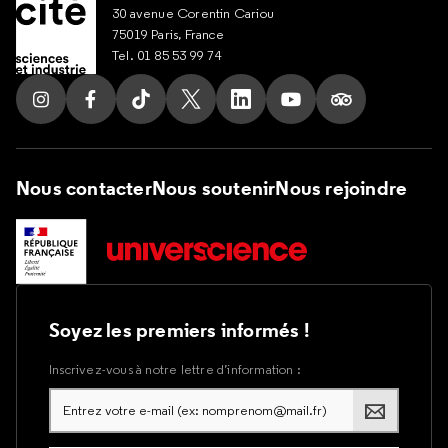
30 avenue Corentin Cariou
75019 Paris, France
Tel. 01 85 53 99 74
Suivez nous sur Instagram
Suivez nous sur Facebook
Suivez nous sur Tik Tok
Suivez nous sur X
Suivez nous sur LinkedIn
Suivez nous sur Yout
Suivez nous su
Nous contacter
Nous soutenir
Nous rejoindre
Soyez les premiers informés !
Inscrivez-vous à notre lettre d’information :