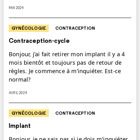
MAI 2024
GYNÉCOLOGIE
CONTRACEPTION
Contraception-cycle
Bonjour, j’ai fait retirer mon implant il y a 4
mois bientôt et toujours pas de retour de
règles. Je commence à m’inquiéter. Est-ce
normal?
AVRIL 2024
GYNÉCOLOGIE
CONTRACEPTION
Implant
Bonjour, je ne sais pas si je dois m'inquiéter,