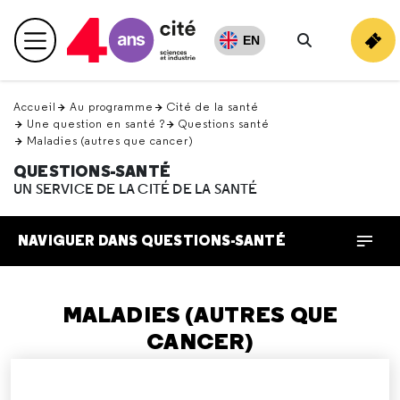
Retour
en
EN
Menu principal
haut
Rechercher
Accueil
Au programme
Cité de la santé
Une question en santé ?
Questions santé
Maladies (autres que cancer)
QUESTIONS-SANTÉ
UN SERVICE DE LA CITÉ DE LA SANTÉ
NAVIGUER DANS QUESTIONS-SANTÉ
MALADIES (AUTRES QUE
CANCER)