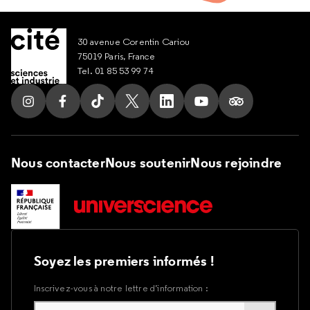
30 avenue Corentin Cariou
75019 Paris, France
Tel. 01 85 53 99 74
Suivez nous sur Instagram
Suivez nous sur Facebook
Suivez nous sur Tik Tok
Suivez nous sur X
Suivez nous sur LinkedIn
Suivez nous sur Yout
Suivez nous su
Nous contacter
Nous soutenir
Nous rejoindre
Soyez les premiers informés !
Inscrivez-vous à notre lettre d’information :