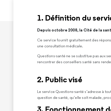
1. Définition du serv
Depuis octobre 2008, la Cité de la san
Ce service fournit gratuitement des répons
une consultation médicale.
Questions-santé ne se substitue pas aux servi
rencontrer des conseillers santé sans rend
2. Public visé
Le service Questions-santé s’adresse à tout
question de santé, qu’elle soit malade, pr
3. Fonctionnement d