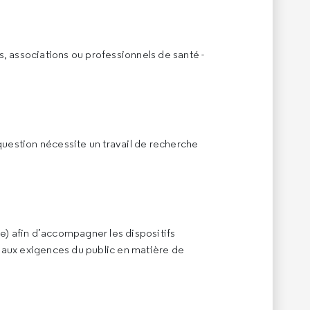
s, associations ou professionnels de santé -
 question nécessite un travail de recherche
ce) afin d’accompagner les dispositifs
e aux exigences du public en matière de