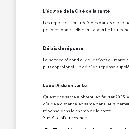
L’équipe de la Cité de la santé
Les réponses sont rédigées par les biblioth
peuvent ponctuellement apporter leur conco
Délais de réponse
Le service répond aux questions du mardi au
plus approfondi, un délai de réponse supp
Label Aide en santé
Questions-santé a obtenu en février 2015 le
d’aide à distance en santé dans leurs déma
réponse dans le champ de la santé.
Santé publique France