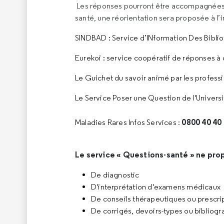
Les réponses pourront être accompagnées 
santé, une réorientation sera proposée à l’i
SINDBAD : Service d’INformation Des Biblio
Eurekoi : service coopératif de réponses à 
Le Guichet du savoir animé par les profess
Le Service Poser une Question de l'Universi
0800 40 40
Maladies Rares Infos Services
:
Le service « Questions-santé » ne pro
De diagnostic
D'interprétation d'examens médicaux
De conseils thérapeutiques ou prescri
De corrigés, devoirs-types ou bibliog