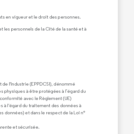
ts en vigueur et le droit des personnes.
 les personnels de la Cité de la santé et à
 et de l'Industrie (EPPDCSI), dénommé
es physiques à être protégées à l’égard du
 conformité avec le Règlement (UE)
es à l'égard du traitement des données à
es données) et dans le respect de la Loi n°
rente et sécurisée.