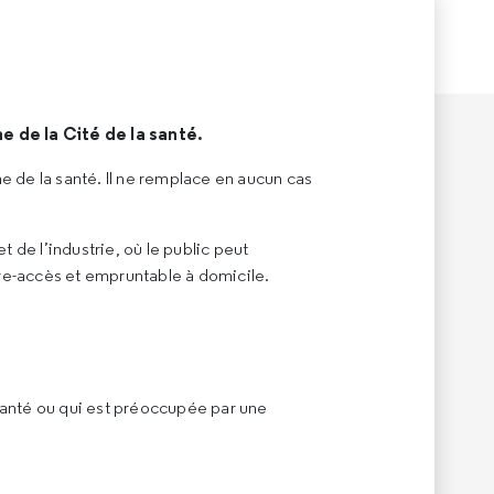
 de la Cité de la santé.
 de la santé. Il ne remplace en aucun cas
t de l’industrie, où le public peut
bre-accès et empruntable à domicile.
 santé ou qui est préoccupée par une