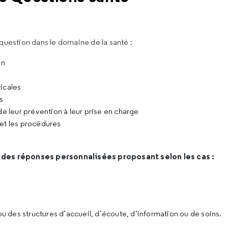
question dans le domaine de la santé :
on
icales
s
e leur prévention à leur prise en charge
 et les procédures
 des réponses personnalisées proposant selon les cas :
u des structures d’accueil, d’écoute, d’information ou de soins.