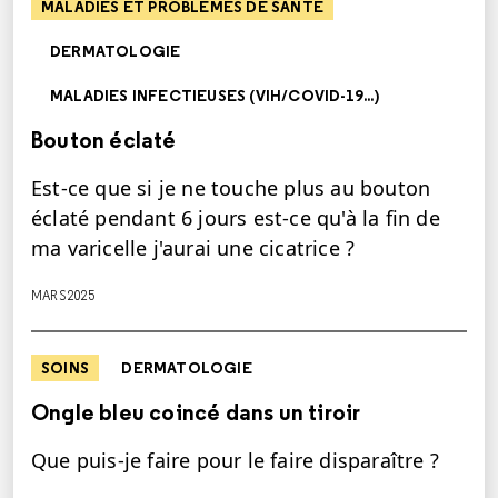
MALADIES ET PROBLÈMES DE SANTÉ
DERMATOLOGIE
MALADIES INFECTIEUSES (VIH/COVID-19...)
Bouton éclaté
Est-ce que si je ne touche plus au bouton
éclaté pendant 6 jours est-ce qu'à la fin de
ma varicelle j'aurai une cicatrice ?
MARS 2025
SOINS
DERMATOLOGIE
Ongle bleu coincé dans un tiroir
Que puis-je faire pour le faire disparaître ?