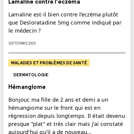
Lamaline contre l’eczéma
Lamaline est-il bien contre l’eczéma plutôt
que Desloratadine 5mg comme indiqué par
le médecin ?
SEPTEMBRE 2025
MALADIES ET PROBLÈMES DE SANTÉ
DERMATOLOGIE
Hémangiome
Bonjour, ma fille de 2 ans et demi a un
hémangiome sur le front qui est en
régression depuis longtemps. Il était devenu
presque "plat" et très clair mais j'ai constaté
aujourd'hui qu'il a de nouveau…