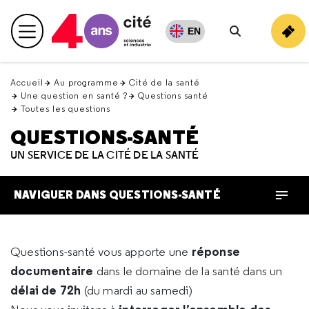
Retour
en
EN
Menu principal
haut
Rechercher
Accueil
Au programme
Cité de la santé
Une question en santé ?
Questions santé
Toutes les questions
QUESTIONS-SANTÉ
UN SERVICE DE LA CITÉ DE LA SANTÉ
NAVIGUER DANS QUESTIONS-SANTÉ
réponse
Questions-santé vous apporte une
documentaire
dans le domaine de la santé dans un
délai de 72h
(du mardi au samedi)