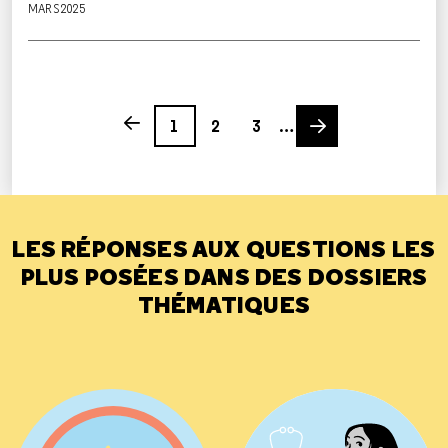
MARS 2025
Page
Page
Page
Next page
Previous page
1
2
3
…
LES RÉPONSES AUX QUESTIONS LES
PLUS POSÉES DANS DES DOSSIERS
THÉMATIQUES