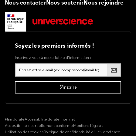
Nous contacter
Nous soutenir
Nous rejoindre
Soyez les premiers informés !
Inscrivez-vous à notre lettre d’information :
Plan du site
Accessibilité du site internet
Accessibilité : partiellement conforme
Mentions légales
Utilisation des cookies
Politique de confidentialité d'Universcience