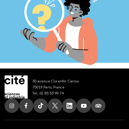
30 avenue Corentin Cariou
75019 Paris, France
Tel. 01 85 53 99 74
Suivez nous sur Instagram
Suivez nous sur Facebook
Suivez nous sur Tik Tok
Suivez nous sur X
Suivez nous sur LinkedIn
Suivez nous sur Yout
Suivez nous su