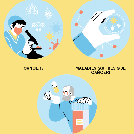
CANCERS
MALADIES (AUTRES QUE
CANCER)