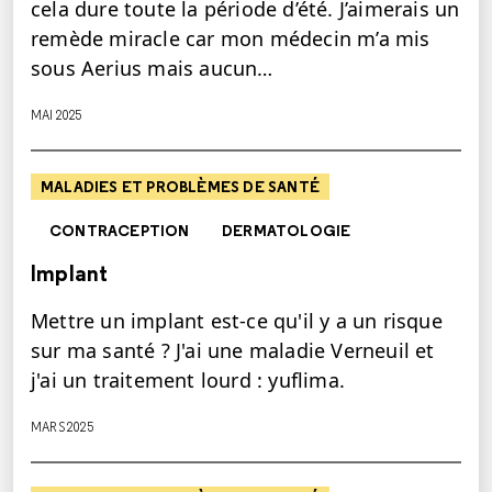
cela dure toute la période d’été. J’aimerais un
remède miracle car mon médecin m’a mis
sous Aerius mais aucun…
MAI 2025
MALADIES ET PROBLÈMES DE SANTÉ
CONTRACEPTION
DERMATOLOGIE
Implant
Mettre un implant est-ce qu'il y a un risque
sur ma santé ? J'ai une maladie Verneuil et
j'ai un traitement lourd : yuflima.
MARS 2025