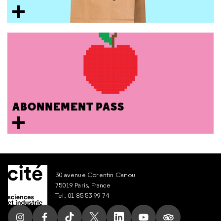
ABONNEMENT PASS
30 avenue Corentin Cariou
75019 Paris, France
Tel. 01 85 53 99 74