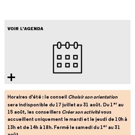
VOIR L'AGENDA
Horaires d'été : le conseil
Choisir son orientation
er
sera indisponible du 17 juillet au 31 août. Du 1
au
15 août, les conseillers
Créer son activité
vous
accueillent uniquement le mardi et le jeudi de 10h à
er
13h et de 14h à 18h. Fermé le samedi du 1
au 31
août.