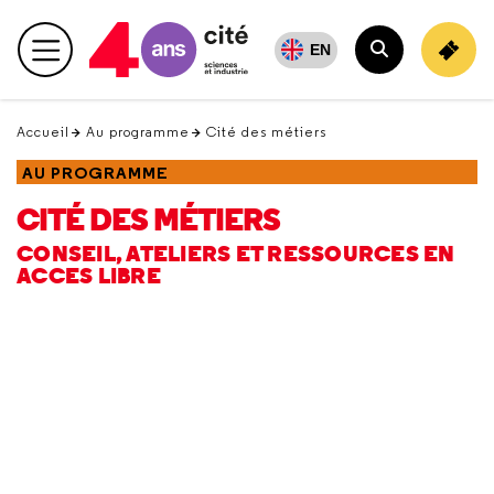
Retour
en
EN
Menu principal
haut
Rechercher
Accueil
Au programme
Cité des métiers
AU PROGRAMME
CITÉ DES MÉTIERS
CONSEIL, ATELIERS ET RESSOURCES EN
ACCES LIBRE