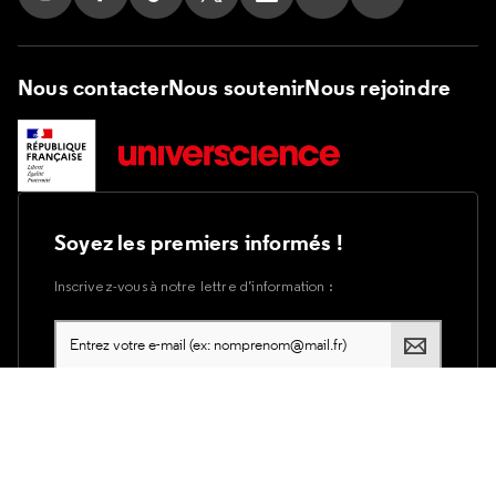
Suivez nous sur Instagram
Suivez nous sur Facebook
Suivez nous sur Tik Tok
Suivez nous sur X
Suivez nous sur LinkedIn
Suivez nous sur Yout
Suivez nous su
Nous contacter
Nous soutenir
Nous rejoindre
Soyez les premiers informés !
Inscrivez-vous à notre lettre d’information :