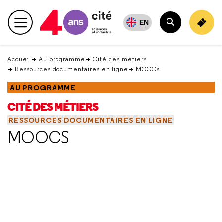
Retour
en
EN
Menu principal
haut
Rechercher
Accueil
Au programme
Cité des métiers
Ressources documentaires en ligne
MOOCs
AU PROGRAMME
CITÉ DES MÉTIERS
RESSOURCES DOCUMENTAIRES EN LIGNE
MOOCS