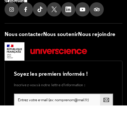
Suivez nous sur Instagram
Suivez nous sur Facebook
Suivez nous sur Tik Tok
Suivez nous sur X
Suivez nous sur LinkedIn
Suivez nous sur Yout
Suivez nous su
Nous contacter
Nous soutenir
Nous rejoindre
Soyez les premiers informés !
Inscrivez-vous à notre lettre d’information :