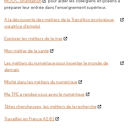
MOOC orientation
pour aider les collégiens et lycéens à
préparer leur entrée dans l'enseignement supérieur.
A la découverte des métiers de la Transition écologique,
créatrice d'emploi
Explorer les métiers de la mer
Mon métier de la santé
Les métiers du numérique pour inventer le monde de
demain
Mixité dans les métiers du numérique
Ma TPE a rendez-vous avec le numérique
Têtes chercheuses, les métiers de la recherche
Travailler en France A2-B1