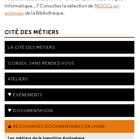
informatique...? Consultez la sélection de
MOOCs en
sciences
de la Bibliothèque.
CITÉ DES MÉTIERS
LA CITÉ DES MÉTIERS
CONSEIL SANS RENDEZ-VOUS
ATELIERS
ÉVÉNEMENTS
DOCUMENTATION
RESSOURCES DOCUMENTAIRES EN LIGNE
Les métiers de la transition écologique