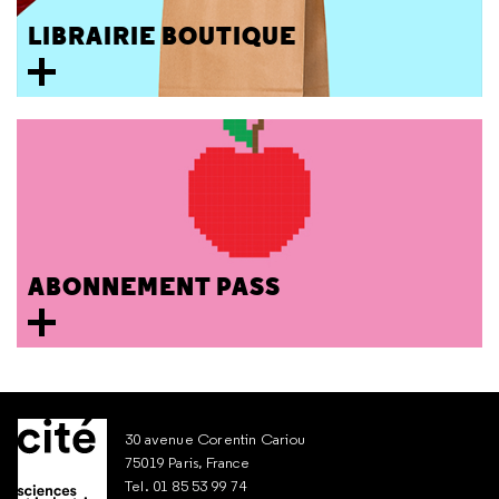
LIBRAIRIE BOUTIQUE
ABONNEMENT PASS
30 avenue Corentin Cariou
75019 Paris, France
Tel. 01 85 53 99 74