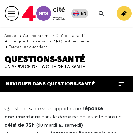
Retour
en
EN
Menu principal
haut
Rechercher
Accueil
Au programme
Cité de la santé
Une question en santé ?
Questions santé
Toutes les questions
QUESTIONS-SANTÉ
UN SERVICE DE LA CITÉ DE LA SANTÉ
NAVIGUER DANS QUESTIONS-SANTÉ
réponse
Questions-santé vous apporte une
documentaire
dans le domaine de la santé dans un
délai de 72h
(du mardi au samedi)