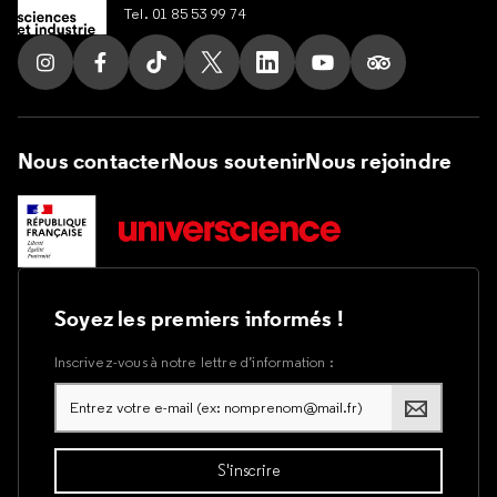
Tel. 01 85 53 99 74
Suivez nous sur Instagram
Suivez nous sur Facebook
Suivez nous sur Tik Tok
Suivez nous sur X
Suivez nous sur LinkedIn
Suivez nous sur Yout
Suivez nous su
Nous contacter
Nous soutenir
Nous rejoindre
Soyez les premiers informés !
Inscrivez-vous à notre lettre d’information :