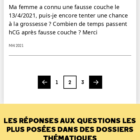
Ma femme a connu une fausse couche le
13/4/2021, puis-je encore tenter une chance
à la grossesse ? Combien de temps passent
hCG après fausse couche ? Merci
MAI 2021
Previous page
Page
Page
Page
Next page
1
2
3
LES RÉPONSES AUX QUESTIONS LES
PLUS POSÉES DANS DES DOSSIERS
THÉMATIQUES