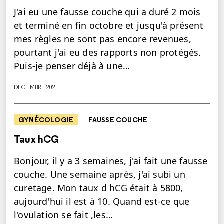
J'ai eu une fausse couche qui a duré 2 mois
et terminé en fin octobre et jusqu'à présent
mes règles ne sont pas encore revenues,
pourtant j'ai eu des rapports non protégés.
Puis-je penser déjà à une…
DÉCEMBRE 2021
GYNÉCOLOGIE
FAUSSE COUCHE
Taux hCG
Bonjour, il y a 3 semaines, j'ai fait une fausse
couche. Une semaine après, j'ai subi un
curetage. Mon taux d hCG était à 5800,
aujourd'hui il est à 10. Quand est-ce que
l'ovulation se fait ,les…