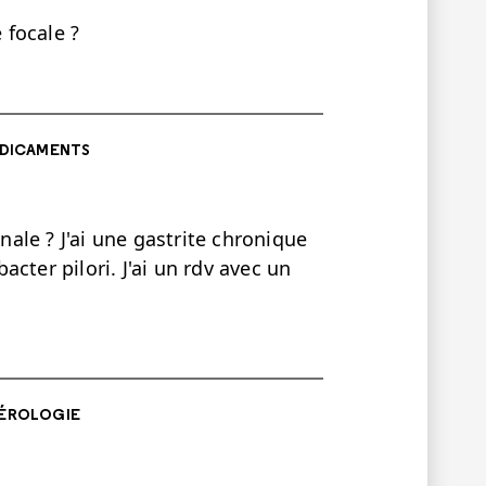
 focale ?
DICAMENTS
le ? J'ai une gastrite chronique
cter pilori. J'ai un rdv avec un
ÉROLOGIE