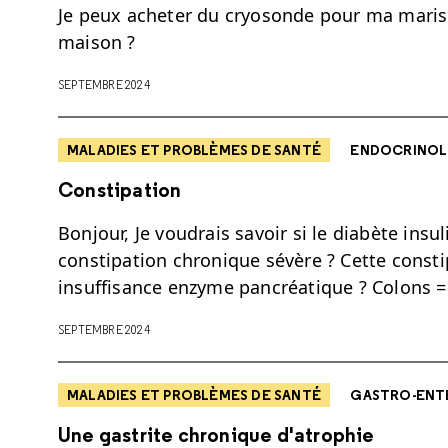
Je peux acheter du cryosonde pour ma marisqu
maison ?
SEPTEMBRE 2024
MALADIES ET PROBLÈMES DE SANTÉ
ENDOCRINOL
Constipation
Bonjour, Je voudrais savoir si le diabète ins
constipation chronique sévère ? Cette consti
insuffisance enzyme pancréatique ? Colons 
SEPTEMBRE 2024
MALADIES ET PROBLÈMES DE SANTÉ
GASTRO-ENT
Une gastrite chronique d'atrophie