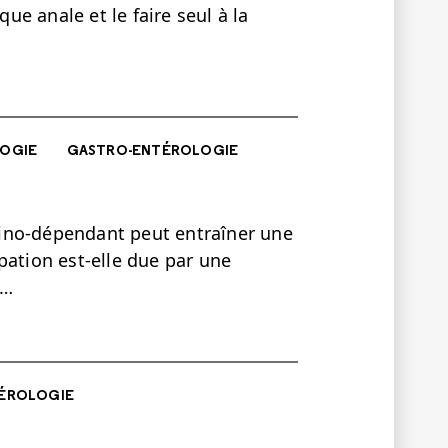
e anale et le faire seul à la
OGIE
GASTRO-ENTÉROLOGIE
ulino-dépendant peut entraîner une
pation est-elle due par une
=…
ÉROLOGIE