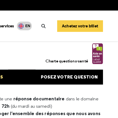
services
Achetez votre billet
EN
Rechercher
Charte questions-santé
NS
POSEZ VOTRE QUESTION
réponse documentaire
rte une
dans le domaine
e 72h
(du mardi au samedi)
oger l’ensemble des réponses que nous avons