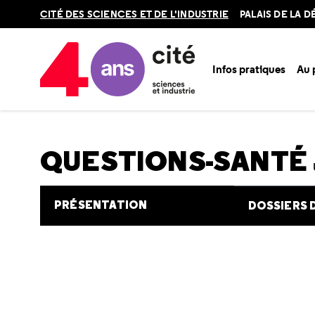
Retour
CITÉ DES SCIENCES ET DE L'INDUSTRIE
PALAIS DE LA 
en
haut
Infos pratiques
Au
Accueil
Au programme
Cité de la santé
Une question e
QUESTIONS-SANTÉ
PRÉSENTATION
DOSSIERS 