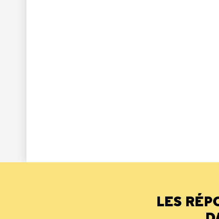
LES RÉP
D