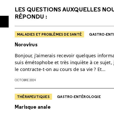
LES QUESTIONS AUXQUELLES NO
RÉPONDU :
MALADIES ET PROBLÈMES DE SANTÉ
GASTRO-ENT
Norovirus
Bonjour, j'aimerais recevoir quelques informa
suis émétophobe et très inquiète à ce sujet, 
le contracte-t-on au cours de sa vie ? Et…
OCTOBRE 2024
THÉRAPEUTIQUES
GASTRO-ENTÉROLOGIE
Marisque anale