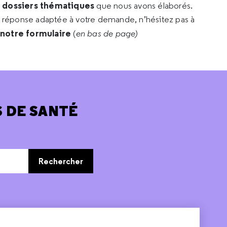
s dossiers thématiques
que nous avons élaborés.
e réponse adaptée à votre demande, n’hésitez pas à
 notre formulaire
(
en bas de page)
 DE SANTÉ
Rechercher