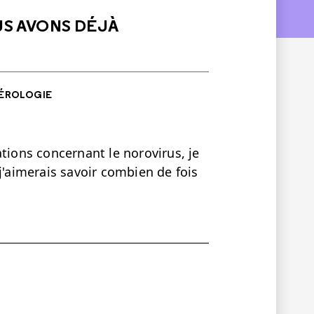
US AVONS DÉJÀ
ÉROLOGIE
tions concernant le norovirus, je
j'aimerais savoir combien de fois