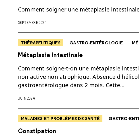
Comment soigner une métaplasie intestinale
SEPTEMBRE 2024
THÉRAPEUTIQUES
GASTRO-ENTÉROLOGIE
MÉ
Métaplasie intestinale
Comment soigne-t-on une métaplasie intestina
non active non atrophique. Absence d'hélicoba
gastroentérologue dans 2 mois. Cette…
JUIN 2024
MALADIES ET PROBLÈMES DE SANTÉ
GASTRO-ENT
Constipation