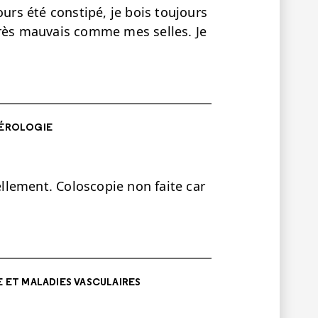
ours été constipé, je bois toujours
t très mauvais comme mes selles. Je
ÉROLOGIE
rellement. Coloscopie non faite car
 ET MALADIES VASCULAIRES