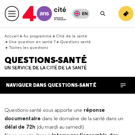
Retour
en
EN
Menu principal
haut
Rechercher
Accueil
Au programme
Cité de la santé
Une question en santé ?
Questions santé
Toutes les questions
QUESTIONS-SANTÉ
UN SERVICE DE LA CITÉ DE LA SANTÉ
NAVIGUER DANS QUESTIONS-SANTÉ
réponse
Questions-santé vous apporte une
documentaire
dans le domaine de la santé dans un
délai de 72h
(du mardi au samedi)