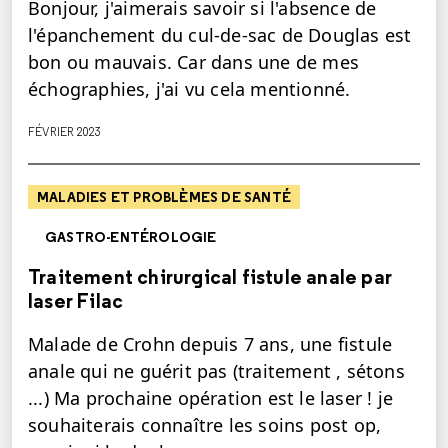
Bonjour, j'aimerais savoir si l'absence de
l'épanchement du cul-de-sac de Douglas est
bon ou mauvais. Car dans une de mes
échographies, j'ai vu cela mentionné.
FÉVRIER 2023
MALADIES ET PROBLÈMES DE SANTÉ
GASTRO-ENTÉROLOGIE
Traitement chirurgical fistule anale par
laser Filac
Malade de Crohn depuis 7 ans, une fistule
anale qui ne guérit pas (traitement , sétons
...) Ma prochaine opération est le laser ! je
souhaiterais connaître les soins post op,