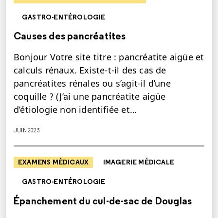
GASTRO-ENTÉROLOGIE
Causes des pancréatites
Bonjour Votre site titre : pancréatite aigüe et
calculs rénaux. Existe-t-il des cas de
pancréatites rénales ou s’agit-il d’une
coquille ? (J’ai une pancréatite aigüe
d’étiologie non identifiée et…
JUIN 2023
EXAMENS MÉDICAUX
IMAGERIE MÉDICALE
GASTRO-ENTÉROLOGIE
Épanchement du cul-de-sac de Douglas