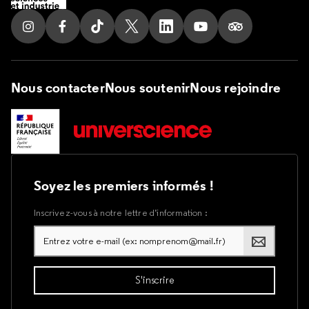
Suivez nous sur Instagram
Suivez nous sur Facebook
Suivez nous sur Tik Tok
Suivez nous sur X
Suivez nous sur LinkedIn
Suivez nous sur Yout
Suivez nous su
Nous contacter
Nous soutenir
Nous rejoindre
Soyez les premiers informés !
Inscrivez-vous à notre lettre d’information :