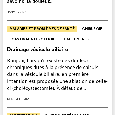
savoir si la douleur…
JANVIER 2023
MALADIES ET PROBLÈMES DE SANTÉ
CHIRURGIE
GASTRO-ENTÉROLOGIE
TRAITEMENTS
Drainage vésicule biliaire
Bonjour, Lorsqu'il existe des douleurs
chroniques dues à la présence de calculs
dans la vésicule biliaire, en première
intention est proposée une ablation de celle-
ci (cholécystectomie). À défaut de…
NOVEMBRE 2022