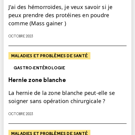
J'ai des hémorroïdes, je veux savoir si je
peux prendre des protéines en poudre
comme (Mass gainer )
OCTOBRE 2023
MALADIES ET PROBLÈMES DE SANTÉ
GASTRO-ENTÉROLOGIE
Hernie zone blanche
La hernie de la zone blanche peut-elle se
soigner sans opération chirurgicale ?
OCTOBRE 2023
MALADIES ET PROBLÈMES DE SANTÉ