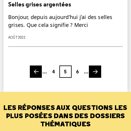
Selles grises argentées
Bonjour, depuis aujourd’hui j’ai des selles
grises. Que cela signifie ? Merci
AOÛT 2022
Previous page
Page
Page
Page
Next page
…
4
5
6
…
LES RÉPONSES AUX QUESTIONS LES
PLUS POSÉES DANS DES DOSSIERS
THÉMATIQUES