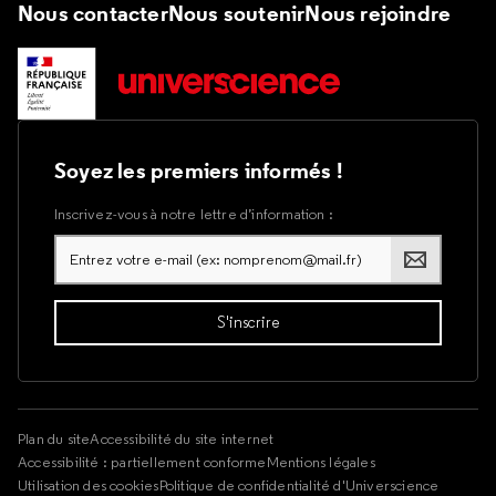
Nous contacter
Nous soutenir
Nous rejoindre
Soyez les premiers informés !
Inscrivez-vous à notre lettre d’information :
Plan du site
Accessibilité du site internet
Accessibilité : partiellement conforme
Mentions légales
Utilisation des cookies
Politique de confidentialité d'Universcience