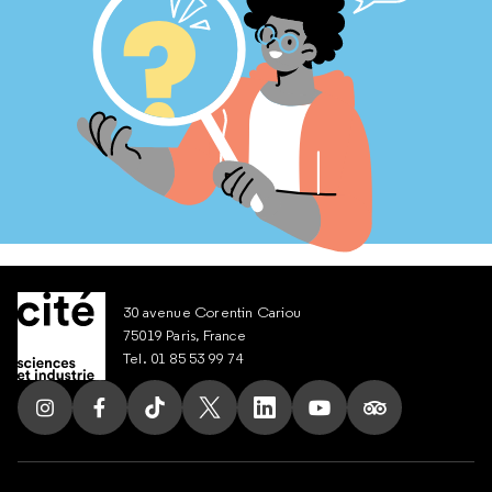
30 avenue Corentin Cariou
75019 Paris, France
Tel. 01 85 53 99 74
Suivez nous sur Instagram
Suivez nous sur Facebook
Suivez nous sur Tik Tok
Suivez nous sur X
Suivez nous sur LinkedIn
Suivez nous sur Yout
Suivez nous su