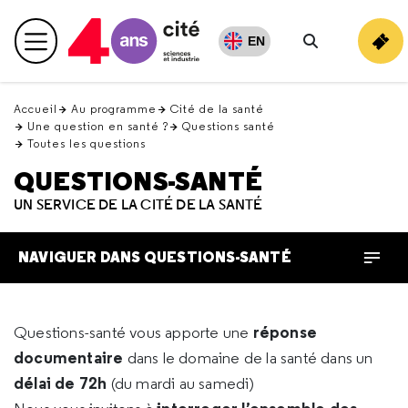
Retour
en
EN
Menu principal
haut
Rechercher
Accueil
Au programme
Cité de la santé
Une question en santé ?
Questions santé
Toutes les questions
QUESTIONS-SANTÉ
UN SERVICE DE LA CITÉ DE LA SANTÉ
NAVIGUER DANS QUESTIONS-SANTÉ
réponse
Questions-santé vous apporte une
documentaire
dans le domaine de la santé dans un
délai de 72h
(du mardi au samedi)