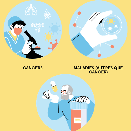
CANCERS
MALADIES (AUTRES QUE
CANCER)