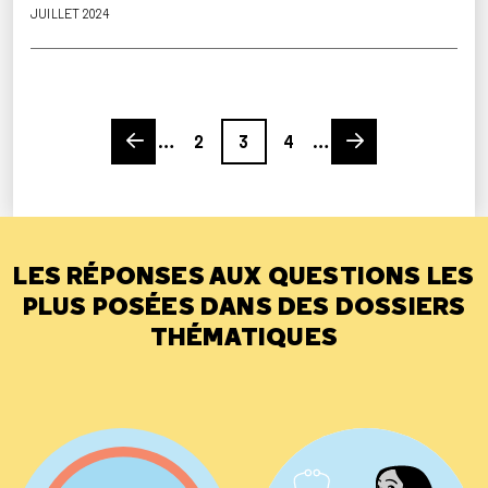
JUILLET 2024
Previous page
Page
Page
Page
Next page
…
2
3
4
…
LES RÉPONSES AUX QUESTIONS LES
PLUS POSÉES DANS DES DOSSIERS
THÉMATIQUES