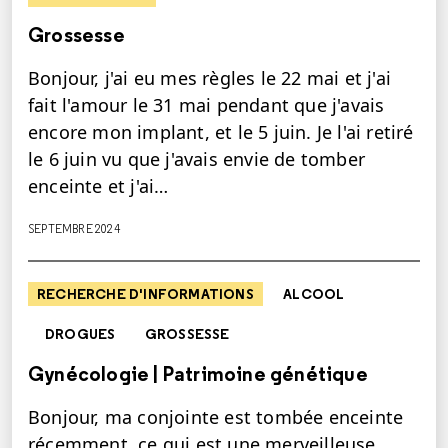
Grossesse
Bonjour, j'ai eu mes règles le 22 mai et j'ai
fait l'amour le 31 mai pendant que j'avais
encore mon implant, et le 5 juin. Je l'ai retiré
le 6 juin vu que j'avais envie de tomber
enceinte et j'ai…
SEPTEMBRE 2024
RECHERCHE D'INFORMATIONS
ALCOOL
DROGUES
GROSSESSE
Gynécologie | Patrimoine génétique
Bonjour, ma conjointe est tombée enceinte
récemment, ce qui est une merveilleuse