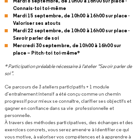
Mardi 8 septembre, de 10h00 à 16h00 sur place -
Connais-toi toi-même
Mardi 15 septembre, de 10h00 à 16h00 sur place -
Valoriser ses atouts
Mardi 22 septembre, de 10h00 à 16h00 sur place -
Savoir parler de soi
Mercredi 30 septembre, de 10h00 à 16h00 sur
place – Pitch-toi toi-même*
* Participation préalable nécessaire à l'atelier “Savoir parler de
soi”.
Ce parcours de 3 ateliers participatifs + 1 module
d’entraînement intensif a été conçu comme un chemin
progressif pour mieux se connaître, clarifier ses objectifs et
gagner en confiance dans sa vie professionnelle et
personnelle.
À travers des méthodes participatives, des échanges et des
exercices concrets, vous serez amené·e à identifier ce qui
vous motive, à valoriser vos compétences et à apprendre à