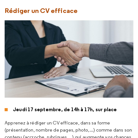
Rédiger un CV efficace
Jeudi 17 septembre, de 14h à 17h, sur place
Apprenez à rédiger un CV efficace, dans sa forme
(présentation, nombre de pages, photo,...) comme dans son
contenu (accroche, rubriques,...) qui augmente vos chances