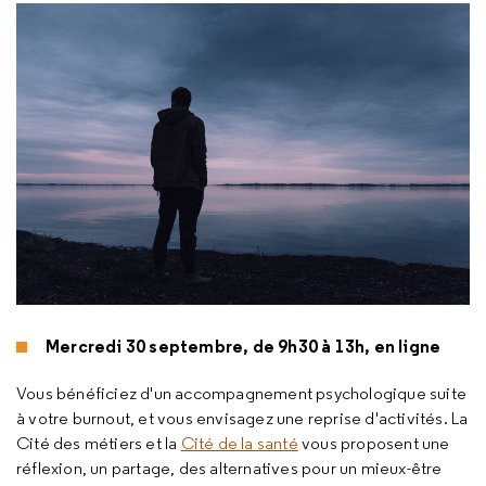
Mercredi 30 septembre, de 9h30 à 13h, en ligne
Vous bénéficiez d'un accompagnement psychologique suite
à votre burnout, et vous envisagez une reprise d'activités. La
Cité des métiers et la
Cité de la santé
vous proposent une
réflexion, un partage, des alternatives pour un mieux-être