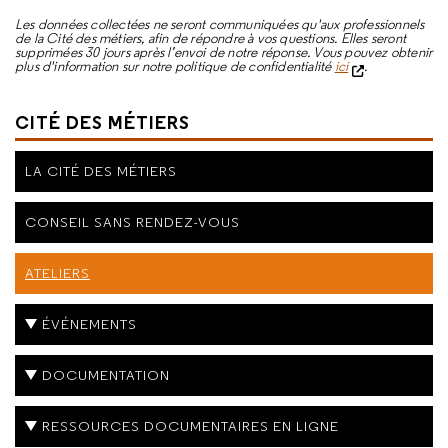
Les données collectées ne seront communiquées qu'aux professionnels
de la Cité des métiers, afin de répondre à vos questions. Elles seront
supprimées 30 jours après l’envoi de notre réponse. Vous pouvez obtenir
plus d'information sur notre politique de confidentialité
ici
.
CITÉ DES MÉTIERS
LA CITÉ DES MÉTIERS
CONSEIL SANS RENDEZ-VOUS
ATELIERS
ÉVÉNEMENTS
DOCUMENTATION
RESSOURCES DOCUMENTAIRES EN LIGNE