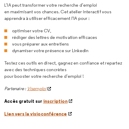
L’IA peut transformer votre recherche d’emploi
en maximisant vos chances. Cet atelier interactif vous
apprendra à utiliser efficacement l’IA pour :
optimiser votre CV,
rédiger des lettres de motivation efficaces
vous préparer aux entretiens
dynamiser votre présence sur Linkedin
Testez ces outils en direct, gagnez en confiance et repartez
avec des techniques concrètes
pour booster votre recherche d’emploi !
Partenaire :
Visemploi
Accès gratuit sur
inscription
Lien vers la visioconférence