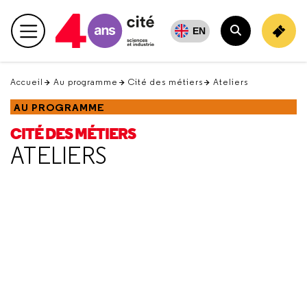
Retour
en
EN
Menu principal
haut
Rechercher
Accueil
Au programme
Cité des métiers
Ateliers
AU PROGRAMME
CITÉ DES MÉTIERS
ATELIERS