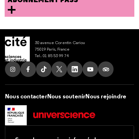
30 avenue Corentin Cariou
75019 Paris, France
Tel. 01 85 53 99 74
Suivez nous sur Instagram
Suivez nous sur Facebook
Suivez nous sur Tik Tok
Suivez nous sur X
Suivez nous sur LinkedIn
Suivez nous sur Yout
Suivez nous su
Nous contacter
Nous soutenir
Nous rejoindre