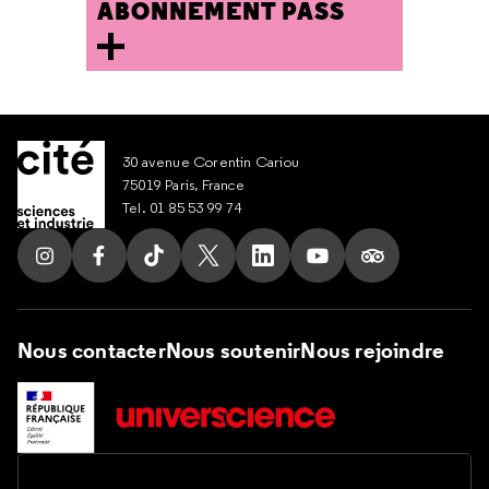
ABONNEMENT PASS
30 avenue Corentin Cariou
75019 Paris, France
Tel. 01 85 53 99 74
Suivez nous sur Instagram
Suivez nous sur Facebook
Suivez nous sur Tik Tok
Suivez nous sur X
Suivez nous sur LinkedIn
Suivez nous sur Yout
Suivez nous su
Nous contacter
Nous soutenir
Nous rejoindre