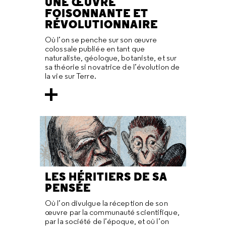
UNE ŒUVRE
FOISONNANTE ET
RÉVOLUTIONNAIRE
Où l’on se penche sur son œuvre
colossale publiée en tant que
naturaliste, géologue, botaniste, et sur
sa théorie si novatrice de l’évolution de
la vie sur Terre.
LES HÉRITIERS DE SA
PENSÉE
Où l’on divulgue la réception de son
œuvre par la communauté scientifique,
par la société de l’époque, et où l’on