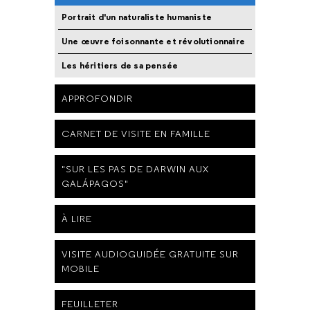
Portrait d'un naturaliste humaniste
Une œuvre foisonnante et révolutionnaire
Les héritiers de sa pensée
APPROFONDIR
CARNET DE VISITE EN FAMILLE
"SUR LES PAS DE DARWIN AUX
GALÁPAGOS"
À LIRE
VISITE AUDIOGUIDÉE GRATUITE SUR
MOBILE
FEUILLETER